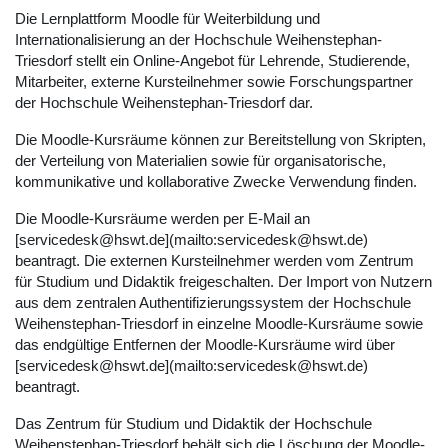
Die Lernplattform Moodle für Weiterbildung und
Internationalisierung an der Hochschule Weihenstephan-
Triesdorf stellt ein Online-Angebot für Lehrende, Studierende,
Mitarbeiter, externe Kursteilnehmer sowie Forschungspartner
der Hochschule Weihenstephan-Triesdorf dar.
Die Moodle-Kursräume können zur Bereitstellung von Skripten,
der Verteilung von Materialien sowie für organisatorische,
kommunikative und kollaborative Zwecke Verwendung finden.
Die Moodle-Kursräume werden per E-Mail an
[servicedesk@hswt.de](mailto:servicedesk@hswt.de)
beantragt. Die externen Kursteilnehmer werden vom Zentrum
für Studium und Didaktik freigeschalten. Der Import von Nutzern
aus dem zentralen Authentifizierungssystem der Hochschule
Weihenstephan-Triesdorf in einzelne Moodle-Kursräume sowie
das endgültige Entfernen der Moodle-Kursräume wird über
[servicedesk@hswt.de](mailto:servicedesk@hswt.de)
beantragt.
Das Zentrum für Studium und Didaktik der Hochschule
Weihenstephan-Triesdorf behält sich die Löschung der Moodle-