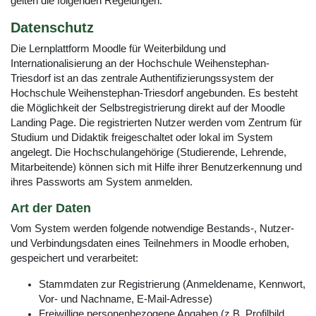
gelten die folgenden Regelungen.
Datenschutz
Die Lernplattform Moodle für Weiterbildung und
Internationalisierung an der Hochschule Weihenstephan-
Triesdorf ist an das zentrale Authentifizierungssystem der
Hochschule Weihenstephan-Triesdorf angebunden. Es besteht
die Möglichkeit der Selbstregistrierung direkt auf der Moodle
Landing Page. Die registrierten Nutzer werden vom Zentrum für
Studium und Didaktik freigeschaltet oder lokal im System
angelegt. Die Hochschulangehörige (Studierende, Lehrende,
Mitarbeitende) können sich mit Hilfe ihrer Benutzerkennung und
ihres Passworts am System anmelden.
Art der Daten
Vom System werden folgende notwendige Bestands-, Nutzer-
und Verbindungsdaten eines Teilnehmers in Moodle erhoben,
gespeichert und verarbeitet:
Stammdaten zur Registrierung (Anmeldename, Kennwort,
Vor- und Nachname, E-Mail-Adresse)
Freiwillige personenbezogene Angaben (z.B. Profilbild,