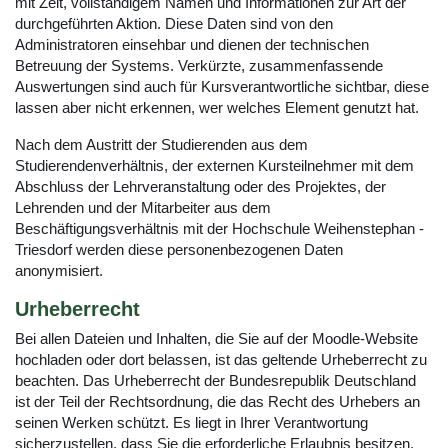
mit Zeit, vollständigem Namen und Informationen zur Art der
durchgeführten Aktion. Diese Daten sind von den
Administratoren einsehbar und dienen der technischen
Betreuung der Systems. Verkürzte, zusammenfassende
Auswertungen sind auch für Kursverantwortliche sichtbar, diese
lassen aber nicht erkennen, wer welches Element genutzt hat.
Nach dem Austritt der Studierenden aus dem
Studierendenverhältnis, der externen Kursteilnehmer mit dem
Abschluss der Lehrveranstaltung oder des Projektes, der
Lehrenden und der Mitarbeiter aus dem
Beschäftigungsverhältnis mit der Hochschule Weihenstephan -
Triesdorf werden diese personenbezogenen Daten
anonymisiert.
Urheberrecht
Bei allen Dateien und Inhalten, die Sie auf der Moodle-Website
hochladen oder dort belassen, ist das geltende Urheberrecht zu
beachten. Das Urheberrecht der Bundesrepublik Deutschland
ist der Teil der Rechtsordnung, die das Recht des Urhebers an
seinen Werken schützt. Es liegt in Ihrer Verantwortung
sicherzustellen, dass Sie die erforderliche Erlaubnis besitzen,