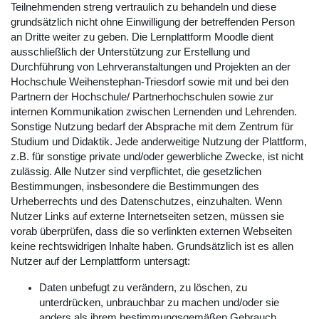
Teilnehmenden streng vertraulich zu behandeln und diese
grundsätzlich nicht ohne Einwilligung der betreffenden Person
an Dritte weiter zu geben. Die Lernplattform Moodle dient
ausschließlich der Unterstützung zur Erstellung und
Durchführung von Lehrveranstaltungen und Projekten an der
Hochschule Weihenstephan-Triesdorf sowie mit und bei den
Partnern der Hochschule/ Partnerhochschulen sowie zur
internen Kommunikation zwischen Lernenden und Lehrenden.
Sonstige Nutzung bedarf der Absprache mit dem Zentrum für
Studium und Didaktik. Jede anderweitige Nutzung der Plattform,
z.B. für sonstige private und/oder gewerbliche Zwecke, ist nicht
zulässig. Alle Nutzer sind verpflichtet, die gesetzlichen
Bestimmungen, insbesondere die Bestimmungen des
Urheberrechts und des Datenschutzes, einzuhalten. Wenn
Nutzer Links auf externe Internetseiten setzen, müssen sie
vorab überprüfen, dass die so verlinkten externen Webseiten
keine rechtswidrigen Inhalte haben. Grundsätzlich ist es allen
Nutzer auf der Lernplattform untersagt:
Daten unbefugt zu verändern, zu löschen, zu
unterdrücken, unbrauchbar zu machen und/oder sie
anders als ihrem bestimmungsgemäßen Gebrauch