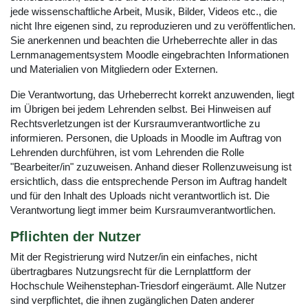
jede wissenschaftliche Arbeit, Musik, Bilder, Videos etc., die
nicht Ihre eigenen sind, zu reproduzieren und zu veröffentlichen.
Sie anerkennen und beachten die Urheberrechte aller in das
Lernmanagementsystem Moodle eingebrachten Informationen
und Materialien von Mitgliedern oder Externen.
Die Verantwortung, das Urheberrecht korrekt anzuwenden, liegt
im Übrigen bei jedem Lehrenden selbst. Bei Hinweisen auf
Rechtsverletzungen ist der Kursraumverantwortliche zu
informieren. Personen, die Uploads in Moodle im Auftrag von
Lehrenden durchführen, ist vom Lehrenden die Rolle
"Bearbeiter/in" zuzuweisen. Anhand dieser Rollenzuweisung ist
ersichtlich, dass die entsprechende Person im Auftrag handelt
und für den Inhalt des Uploads nicht verantwortlich ist. Die
Verantwortung liegt immer beim Kursraumverantwortlichen.
Pflichten der Nutzer
Mit der Registrierung wird Nutzer/in ein einfaches, nicht
übertragbares Nutzungsrecht für die Lernplattform der
Hochschule Weihenstephan-Triesdorf eingeräumt. Alle Nutzer
sind verpflichtet, die ihnen zugänglichen Daten anderer