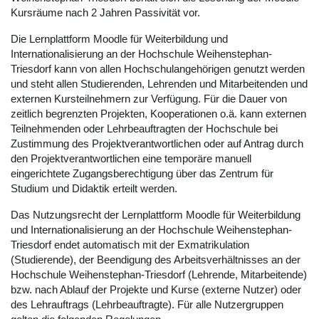
Kursräume nach 2 Jahren Passivität vor.
Die Lernplattform Moodle für Weiterbildung und
Internationalisierung an der Hochschule Weihenstephan-
Triesdorf kann von allen Hochschulangehörigen genutzt werden
und steht allen Studierenden, Lehrenden und Mitarbeitenden und
externen Kursteilnehmern zur Verfügung. Für die Dauer von
zeitlich begrenzten Projekten, Kooperationen o.ä. kann externen
Teilnehmenden oder Lehrbeauftragten der Hochschule bei
Zustimmung des Projektverantwortlichen oder auf Antrag durch
den Projektverantwortlichen eine temporäre manuell
eingerichtete Zugangsberechtigung über das Zentrum für
Studium und Didaktik erteilt werden.
Das Nutzungsrecht der Lernplattform Moodle für Weiterbildung
und Internationalisierung an der Hochschule Weihenstephan-
Triesdorf endet automatisch mit der Exmatrikulation
(Studierende), der Beendigung des Arbeitsverhältnisses an der
Hochschule Weihenstephan-Triesdorf (Lehrende, Mitarbeitende)
bzw. nach Ablauf der Projekte und Kurse (externe Nutzer) oder
des Lehrauftrags (Lehrbeauftragte). Für alle Nutzergruppen