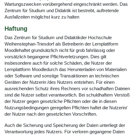
Wartungszwecken vorübergehend eingeschränkt werden. Das
Zentrum für Studium und Didaktik ist bestrebt, auftretende
Ausfallzeiten möglichst kurz zu halten
Haftung
Das Zentrum für Studium und Didaktikder Hochschule
Weihenstephan-Triesdorf als Betreiberin der Lernplattform
Moodlehaftet grundsätzlich nicht für grob fahrlässig oder
vorsätzlich begangene Pflichtverletzungen. Dies gilt
insbesondere auch für solche Schäden, die Nutzer der
Lernplattform Moodledurch das Herunterladen von Materialien
oder Software und sonstige Transaktionen an technischen
Geräten der Nutzerin /des Nutzers entstehen. Für einen
ausreichenden Schutz ihres Rechners vor schadhaften Dateien
sind die Nutzer selbst verantwortlich. Bei schuldhaftem Verstoß
der Nutzer gegen gesetzliche Pflichten oder die in diesen
Nutzungsbedingungen geregelten Pflichten haftet die Nutzerin/
der Nutzer nach den gesetzlichen Vorschriften.
Auch die Sicherung und Speicherung der Daten unterliegt der
Verantwortung jedes Nutzers. Für verloren gegangene Daten