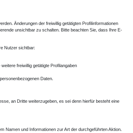
en. Änderungen der freiwillig getätigten Profilinformationen
erende unsichtbar zu schalten. Bitte beachten Sie, dass Ihre E-
re Nutzer sichtbar:
tere freiwillig getätigte Profilangaben
en personenbezogenen Daten.
se, an Dritte weiterzugeben, es sei denn hierfür besteht eine
gem Namen und Informationen zur Art der durchgeführten Aktion.