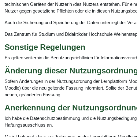
technischen Geräten der Nutzerin /des Nutzers entstehen. Für ein
Nutzer gegen gesetzliche Pflichten oder die in diesen Nutzungsbedi
Auch die Sicherung und Speicherung der Daten unterliegt der Vera
Das Zentrum für Studium und Didaktikder Hochschule Weihenstepha
Sonstige Regelungen
Es gelten weiterhin die Benutzungsrichtlinien für Informationsver
Änderung dieser Nutzungsordnun
Sofern Änderungen in der Nutzungsordnung der Lernplattform Moo
Moodle) über die neu geltende Fassung informiert. Sollte der Benu
neuen, geänderten Fassung.
Anerkennung der Nutzungsordnun
Ich habe die Datenschutzbestimmung und die Nutzungsbedingung
Haftungsausschluss an.
Mir ist bekannt, dass zur Teilnahme an der Lernplattform Moodle p