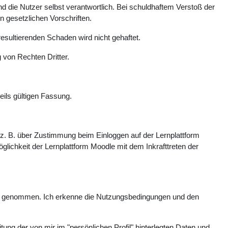
 die Nutzer selbst verantwortlich. Bei schuldhaftem Verstoß der
n gesetzlichen Vorschriften.
esultierenden Schaden wird nicht gehaftet.
 von Rechten Dritter.
eils gültigen Fassung.
. B. über Zustimmung beim Einloggen auf der Lernplattform
glichkeit der Lernplattform Moodle mit dem Inkrafttreten der
is genommen. Ich erkenne die Nutzungsbedingungen und den
ung der von mir im "persönlichen Profil" hinterlegten Daten und