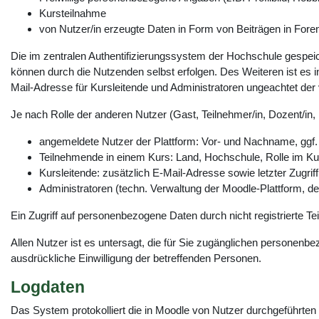
Kursteilnahme
von Nutzer/in erzeugte Daten in Form von Beiträgen in Foren
Die im zentralen Authentifizierungssystem der Hochschule gespeich
können durch die Nutzenden selbst erfolgen. Des Weiteren ist es in
Mail-Adresse für Kursleitende und Administratoren ungeachtet der vo
Je nach Rolle der anderen Nutzer (Gast, Teilnehmer/in, Dozent/in, 
angemeldete Nutzer der Plattform: Vor- und Nachname, ggf.
Teilnehmende in einem Kurs: Land, Hochschule, Rolle im Kur
Kursleitende: zusätzlich E-Mail-Adresse sowie letzter Zugrif
Administratoren (techn. Verwaltung der Moodle-Plattform, 
Ein Zugriff auf personenbezogene Daten durch nicht registrierte Te
Allen Nutzer ist es untersagt, die für Sie zugänglichen personen
ausdrückliche Einwilligung der betreffenden Personen.
Logdaten
Das System protokolliert die in Moodle von Nutzer durchgeführten 