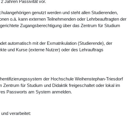
 Jahren Passivität vor.
chulangehörigen genutzt werden und steht allen Studierenden,
ionen o.ä. kann externen Teilnehmenden oder Lehrbeauftragten der
ngerichtete Zugangsberechtigung über das Zentrum für Studium
det automatisch mit der Exmatrikulation (Studierende), der
kte und Kurse (externe Nutzer) oder des Lehrauftrags
Authentifizierungssystem der Hochschule Weihenstephan-Triesdorf
m Zentrum für Studium und Didaktik freigeschaltet oder lokal im
 ihres Passworts am System anmelden.
und verarbeitet: