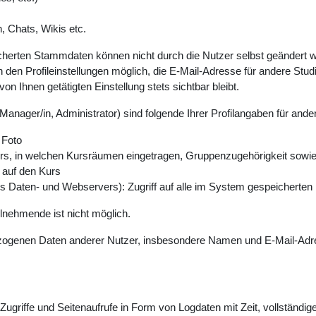
, Chats, Wikis etc.
erten Stammdaten können nicht durch die Nutzer selbst geändert werd
 den Profileinstellungen möglich, die E-Mail-Adresse für andere Studi
n Ihnen getätigten Einstellung stets sichtbar bleibt.
Manager/in, Administrator) sind folgende Ihrer Profilangaben für ande
 Foto
s, in welchen Kursräumen eingetragen, Gruppenzugehörigkeit sowie wei
f auf den Kurs
des Daten- und Webservers): Zugriff auf alle im System gespeichert
ilnehmende ist nicht möglich.
bezogenen Daten anderer Nutzer, insbesondere Namen und E-Mail-Adres
Zugriffe und Seitenaufrufe in Form von Logdaten mit Zeit, vollständi