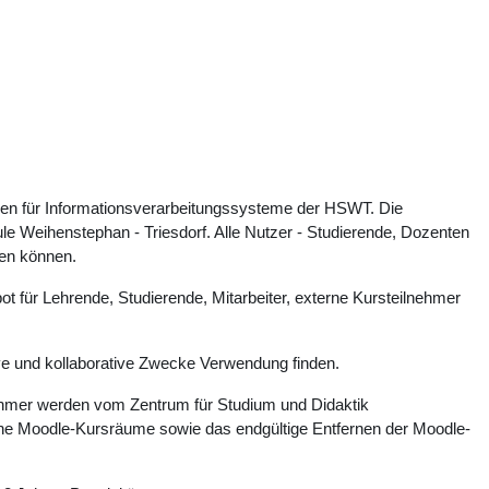
ien für Informationsverarbeitungssysteme der HSWT. Die
e Weihenstephan - Triesdorf. Alle Nutzer - Studierende, Dozenten
zen können.
ot für Lehrende, Studierende, Mitarbeiter, externe Kursteilnehmer
ive und kollaborative Zwecke Verwendung finden.
ehmer werden vom Zentrum für Studium und Didaktik
elne Moodle-Kursräume sowie das endgültige Entfernen der Moodle-