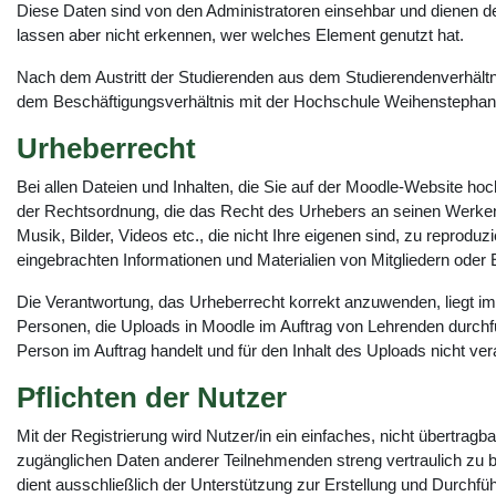
Diese Daten sind von den Administratoren einsehbar und dienen 
lassen aber nicht erkennen, wer welches Element genutzt hat.
Nach dem Austritt der Studierenden aus dem Studierendenverhältni
dem Beschäftigungsverhältnis mit der Hochschule Weihenstephan 
Urheberrecht
Bei allen Dateien und Inhalten, die Sie auf der Moodle-Website ho
der Rechtsordnung, die das Recht des Urhebers an seinen Werken sch
Musik, Bilder, Videos etc., die nicht Ihre eigenen sind, zu repro
eingebrachten Informationen und Materialien von Mitgliedern oder 
Die Verantwortung, das Urheberrecht korrekt anzuwenden, liegt im
Personen, die Uploads in Moodle im Auftrag von Lehrenden durchfü
Person im Auftrag handelt und für den Inhalt des Uploads nicht ve
Pflichten der Nutzer
Mit der Registrierung wird Nutzer/in ein einfaches, nicht übertrag
zugänglichen Daten anderer Teilnehmenden streng vertraulich zu be
dient ausschließlich der Unterstützung zur Erstellung und Durchf