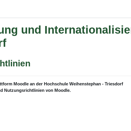
dung und Internationalis
rf
tlinien
attform Moodle an der Hochschule Weihenstephan - Triesdorf
und Nutzungsrichtlinien von Moodle.