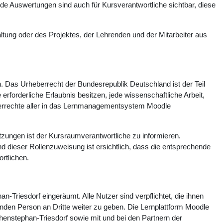
 Auswertungen sind auch für Kursverantwortliche sichtbar, diese
tung oder des Projektes, der Lehrenden und der Mitarbeiter aus
n. Das Urheberrecht der Bundesrepublik Deutschland ist der Teil
rforderliche Erlaubnis besitzen, jede wissenschaftliche Arbeit,
heberrechte aller in das Lernmanagementsystem Moodle
zungen ist der Kursraumverantwortliche zu informieren.
d dieser Rollenzuweisung ist ersichtlich, dass die entsprechende
rtlichen.
n-Triesdorf eingeräumt. Alle Nutzer sind verpflichtet, die ihnen
enden Person an Dritte weiter zu geben. Die Lernplattform Moodle
henstephan-Triesdorf sowie mit und bei den Partnern der