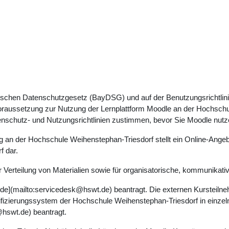
rischen Datenschutzgesetz (BayDSG) und auf der Benutzungsrichtlin
Voraussetzung zur Nutzung der Lernplattform Moodle an der Hochschul
enschutz- und Nutzungsrichtlinien zustimmen, bevor Sie Moodle nut
ng an der Hochschule Weihenstephan-Triesdorf stellt ein Online-Angeb
f dar.
 Verteilung von Materialien sowie für organisatorische, kommunikat
e](mailto:servicedesk@hswt.de) beantragt. Die externen Kursteiln
tifizierungssystem der Hochschule Weihenstephan-Triesdorf in einz
hswt.de) beantragt.