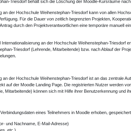
an-Triesdorf behält sich die Löschung der Moodle-Kursräume nach 2
rung an der Hochschule Weihenstephan-Triesdorf kann von allen Hochs
rfügung. Für die Dauer von zeitlich begrenzten Projekten, Kooperat
Antrag durch den Projektverantwortlichen eine temporäre manuell ei
 Internationalisierung an der Hochschule Weihenstephan-Triesdorf en
phan-Triesdorf (Lehrende, Mitarbeitende) bzw. nach Ablauf der Proje
gelungen.
rung an der Hochschule Weihenstephan-Triesdorf ist an das zentrale 
rekt auf der Moodle Landing Page. Die registrierten Nutzer werden vo
e, Mitarbeitende) können sich mit Hilfe ihrer Benutzerkennung und
erbindungsdaten eines Teilnehmers in Moodle erhoben, gespeichert 
or- und Nachname, E-Mail-Adresse)
es, etc.)