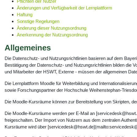
Pflichten der Nutzer
Änderungen und Verfügbarkeit der Lernplattform
Haftung
Sonstige Regelungen
Änderung dieser Nutzungsordnung
Anerkennung der Nutzungsordnung
Allgemeines
Die Datenschutz- und Nutzungsrichtlinien basieren auf dem Baye
Bestätigung der Datenschutz- und Nutzungsrichtlinien bilden die 
und Mitarbeiter der HSWT, Externe - müssen der allgemeinen Dat
Die Lernplattform Moodle für Weiterbildung und Internationalisieru
sowie Forschungspartner der Hochschule Weihenstephan-Triesdor
Die Moodle-Kursräume können zur Bereitstellung von Skripten, der
Die Moodle-Kursräume werden per E-Mail an [servicedesk@hswt.d
freigeschalten. Der Import von Nutzern aus dem zentralen Authen
Kursräume wird über [servicedesk@hswt.de](mailto:servicedesk@