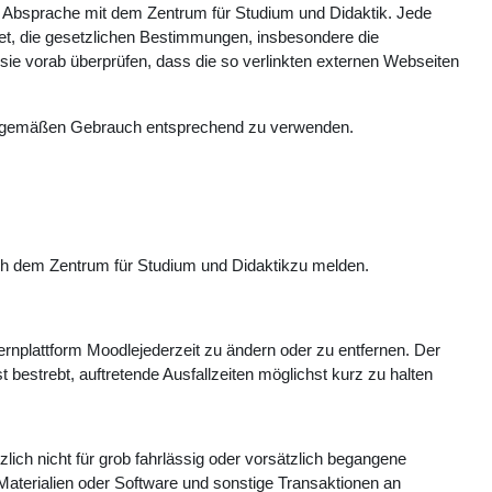
 Absprache mit dem Zentrum für Studium und Didaktik. Jede
chtet, die gesetzlichen Bestimmungen, insbesondere die
ie vorab überprüfen, dass die so verlinkten externen Webseiten
ngsgemäßen Gebrauch entsprechend zu verwenden.
ch dem Zentrum für Studium und Didaktikzu melden.
rnplattform Moodlejederzeit zu ändern oder zu entfernen. Der
estrebt, auftretende Ausfallzeiten möglichst kurz zu halten
ich nicht für grob fahrlässig oder vorsätzlich begangene
Materialien oder Software und sonstige Transaktionen an