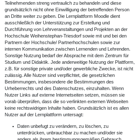
Teilnehmenden streng vertraulich zu behandeln und diese
grundsätzlich nicht ohne Einwilligung der betreffenden Person
an Dritte weiter zu geben. Die Lernplattform Moodle dient
ausschließlich der Unterstützung zur Erstellung und
Durchführung von Lehrveranstaltungen und Projekten an der
Hochschule Weihenstephan-Triesdorf sowie mit und bei den
Partnern der Hochschule/ Partnerhochschulen sowie zur
internen Kommunikation zwischen Lernenden und Lehrenden.
Sonstige Nutzung bedarf der Absprache mit dem Zentrum für
Studium und Didaktik. Jede anderweitige Nutzung der Plattform,
z.B. für sonstige private und/oder gewerbliche Zwecke, ist nicht
zulässig. Alle Nutzer sind verpflichtet, die gesetzlichen
Bestimmungen, insbesondere die Bestimmungen des
Urheberrechts und des Datenschutzes, einzuhalten. Wenn
Nutzer Links auf externe Internetseiten setzen, müssen sie
vorab überprüfen, dass die so verlinkten externen Webseiten
keine rechtswidrigen Inhalte haben. Grundsätzlich ist es allen
Nutzer auf der Lernplattform untersagt:
Daten unbefugt zu verändern, zu löschen, zu
unterdrücken, unbrauchbar zu machen und/oder sie
anders als ihrem bestimmungsgemäßen Gebrauch