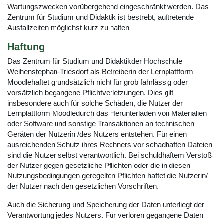
Wartungszwecken vorübergehend eingeschränkt werden. Das
Zentrum für Studium und Didaktik ist bestrebt, auftretende
Ausfallzeiten möglichst kurz zu halten
Haftung
Das Zentrum für Studium und Didaktikder Hochschule
Weihenstephan-Triesdorf als Betreiberin der Lernplattform
Moodlehaftet grundsätzlich nicht für grob fahrlässig oder
vorsätzlich begangene Pflichtverletzungen. Dies gilt
insbesondere auch für solche Schäden, die Nutzer der
Lernplattform Moodledurch das Herunterladen von Materialien
oder Software und sonstige Transaktionen an technischen
Geräten der Nutzerin /des Nutzers entstehen. Für einen
ausreichenden Schutz ihres Rechners vor schadhaften Dateien
sind die Nutzer selbst verantwortlich. Bei schuldhaftem Verstoß
der Nutzer gegen gesetzliche Pflichten oder die in diesen
Nutzungsbedingungen geregelten Pflichten haftet die Nutzerin/
der Nutzer nach den gesetzlichen Vorschriften.
Auch die Sicherung und Speicherung der Daten unterliegt der
Verantwortung jedes Nutzers. Für verloren gegangene Daten