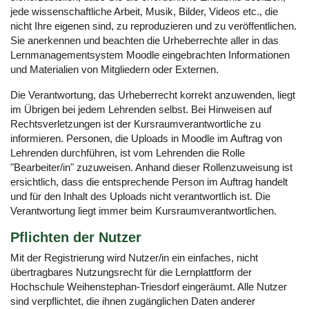
jede wissenschaftliche Arbeit, Musik, Bilder, Videos etc., die
nicht Ihre eigenen sind, zu reproduzieren und zu veröffentlichen.
Sie anerkennen und beachten die Urheberrechte aller in das
Lernmanagementsystem Moodle eingebrachten Informationen
und Materialien von Mitgliedern oder Externen.
Die Verantwortung, das Urheberrecht korrekt anzuwenden, liegt
im Übrigen bei jedem Lehrenden selbst. Bei Hinweisen auf
Rechtsverletzungen ist der Kursraumverantwortliche zu
informieren. Personen, die Uploads in Moodle im Auftrag von
Lehrenden durchführen, ist vom Lehrenden die Rolle
"Bearbeiter/in" zuzuweisen. Anhand dieser Rollenzuweisung ist
ersichtlich, dass die entsprechende Person im Auftrag handelt
und für den Inhalt des Uploads nicht verantwortlich ist. Die
Verantwortung liegt immer beim Kursraumverantwortlichen.
Pflichten der Nutzer
Mit der Registrierung wird Nutzer/in ein einfaches, nicht
übertragbares Nutzungsrecht für die Lernplattform der
Hochschule Weihenstephan-Triesdorf eingeräumt. Alle Nutzer
sind verpflichtet, die ihnen zugänglichen Daten anderer