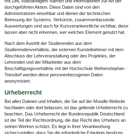
mit Zeit, vollständigem Namen und Informationen zur Art der
durchgeführten Aktion. Diese Daten sind von den
Administratoren einsehbar und dienen der technischen
Betreuung der Systems. Verkürzte, zusammenfassende
Auswertungen sind auch für Kursverantwortliche sichtbar, diese
lassen aber nicht erkennen, wer welches Element genutzt hat.
Nach dem Austritt der Studierenden aus dem
Studierendenverhältnis, der externen Kursteilnehmer mit dem
Abschluss der Lehrveranstaltung oder des Projektes, der
Lehrenden und der Mitarbeiter aus dem
Beschäftigungsverhältnis mit der Hochschule Weihenstephan -
Triesdorf werden diese personenbezogenen Daten
anonymisiert.
Urheberrecht
Bei allen Dateien und Inhalten, die Sie auf der Moodle-Website
hochladen oder dort belassen, ist das geltende Urheberrecht zu
beachten. Das Urheberrecht der Bundesrepublik Deutschland
ist der Teil der Rechtsordnung, die das Recht des Urhebers an
seinen Werken schützt. Es liegt in Ihrer Verantwortung
sicherzustellen, dass Sie die erforderliche Erlaubnis besitzen,