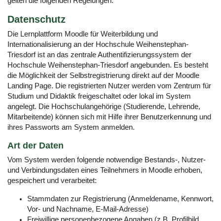
gelten die folgenden Regelungen.
Datenschutz
Die Lernplattform Moodle für Weiterbildung und
Internationalisierung an der Hochschule Weihenstephan-
Triesdorf ist an das zentrale Authentifizierungssystem der
Hochschule Weihenstephan-Triesdorf angebunden. Es besteht
die Möglichkeit der Selbstregistrierung direkt auf der Moodle
Landing Page. Die registrierten Nutzer werden vom Zentrum für
Studium und Didaktik freigeschaltet oder lokal im System
angelegt. Die Hochschulangehörige (Studierende, Lehrende,
Mitarbeitende) können sich mit Hilfe ihrer Benutzerkennung und
ihres Passworts am System anmelden.
Art der Daten
Vom System werden folgende notwendige Bestands-, Nutzer-
und Verbindungsdaten eines Teilnehmers in Moodle erhoben,
gespeichert und verarbeitet:
Stammdaten zur Registrierung (Anmeldename, Kennwort,
Vor- und Nachname, E-Mail-Adresse)
Freiwillige personenbezogene Angaben (z.B. Profilbild,