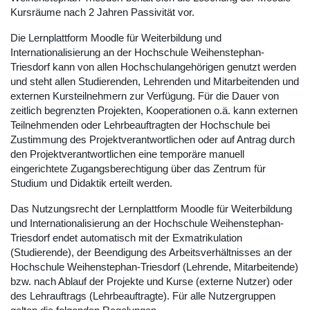
Kursräume nach 2 Jahren Passivität vor.
Die Lernplattform Moodle für Weiterbildung und
Internationalisierung an der Hochschule Weihenstephan-
Triesdorf kann von allen Hochschulangehörigen genutzt werden
und steht allen Studierenden, Lehrenden und Mitarbeitenden und
externen Kursteilnehmern zur Verfügung. Für die Dauer von
zeitlich begrenzten Projekten, Kooperationen o.ä. kann externen
Teilnehmenden oder Lehrbeauftragten der Hochschule bei
Zustimmung des Projektverantwortlichen oder auf Antrag durch
den Projektverantwortlichen eine temporäre manuell
eingerichtete Zugangsberechtigung über das Zentrum für
Studium und Didaktik erteilt werden.
Das Nutzungsrecht der Lernplattform Moodle für Weiterbildung
und Internationalisierung an der Hochschule Weihenstephan-
Triesdorf endet automatisch mit der Exmatrikulation
(Studierende), der Beendigung des Arbeitsverhältnisses an der
Hochschule Weihenstephan-Triesdorf (Lehrende, Mitarbeitende)
bzw. nach Ablauf der Projekte und Kurse (externe Nutzer) oder
des Lehrauftrags (Lehrbeauftragte). Für alle Nutzergruppen