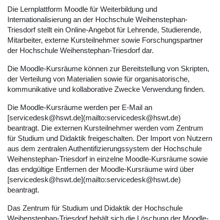
Die Lernplattform Moodle für Weiterbildung und
Internationalisierung an der Hochschule Weihenstephan-
Triesdorf stellt ein Online-Angebot für Lehrende, Studierende,
Mitarbeiter, externe Kursteilnehmer sowie Forschungspartner
der Hochschule Weihenstephan-Triesdorf dar.
Die Moodle-Kursräume können zur Bereitstellung von Skripten,
der Verteilung von Materialien sowie für organisatorische,
kommunikative und kollaborative Zwecke Verwendung finden.
Die Moodle-Kursräume werden per E-Mail an
[servicedesk@hswt.de](mailto:servicedesk@hswt.de)
beantragt. Die externen Kursteilnehmer werden vom Zentrum
für Studium und Didaktik freigeschalten. Der Import von Nutzern
aus dem zentralen Authentifizierungssystem der Hochschule
Weihenstephan-Triesdorf in einzelne Moodle-Kursräume sowie
das endgültige Entfernen der Moodle-Kursräume wird über
[servicedesk@hswt.de](mailto:servicedesk@hswt.de)
beantragt.
Das Zentrum für Studium und Didaktik der Hochschule
Weihenstephan-Triesdorf behält sich die Löschung der Moodle-