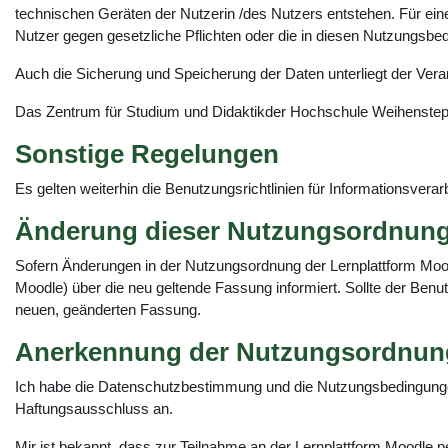
technischen Geräten der Nutzerin /des Nutzers entstehen. Für ein
Nutzer gegen gesetzliche Pflichten oder die in diesen Nutzungsbedi
Auch die Sicherung und Speicherung der Daten unterliegt der Vera
Das Zentrum für Studium und Didaktikder Hochschule Weihenstepha
Sonstige Regelungen
Es gelten weiterhin die Benutzungsrichtlinien für Informationsver
Änderung dieser Nutzungsordnun
Sofern Änderungen in der Nutzungsordnung der Lernplattform Moo
Moodle) über die neu geltende Fassung informiert. Sollte der Benu
neuen, geänderten Fassung.
Anerkennung der Nutzungsordnun
Ich habe die Datenschutzbestimmung und die Nutzungsbedingung
Haftungsausschluss an.
Mir ist bekannt, dass zur Teilnahme an der Lernplattform Moodle p