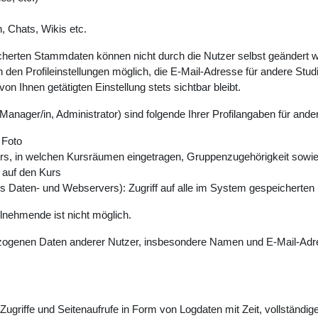
, Chats, Wikis etc.
erten Stammdaten können nicht durch die Nutzer selbst geändert werd
 den Profileinstellungen möglich, die E-Mail-Adresse für andere Studi
n Ihnen getätigten Einstellung stets sichtbar bleibt.
Manager/in, Administrator) sind folgende Ihrer Profilangaben für ande
 Foto
s, in welchen Kursräumen eingetragen, Gruppenzugehörigkeit sowie wei
f auf den Kurs
des Daten- und Webservers): Zugriff auf alle im System gespeichert
ilnehmende ist nicht möglich.
bezogenen Daten anderer Nutzer, insbesondere Namen und E-Mail-Adres
Zugriffe und Seitenaufrufe in Form von Logdaten mit Zeit, vollständi