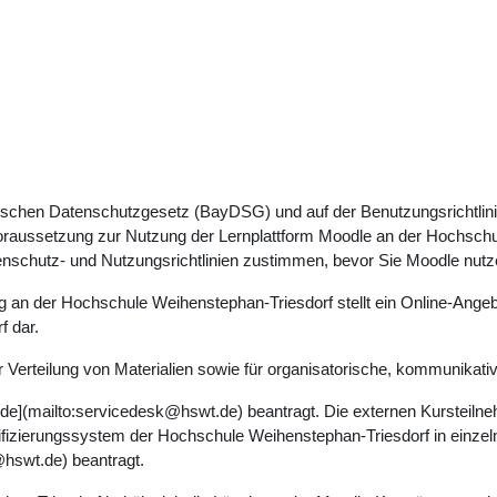
rischen Datenschutzgesetz (BayDSG) und auf der Benutzungsrichtlin
Voraussetzung zur Nutzung der Lernplattform Moodle an der Hochschul
enschutz- und Nutzungsrichtlinien zustimmen, bevor Sie Moodle nut
ng an der Hochschule Weihenstephan-Triesdorf stellt ein Online-Angeb
f dar.
 Verteilung von Materialien sowie für organisatorische, kommunikat
e](mailto:servicedesk@hswt.de) beantragt. Die externen Kursteiln
tifizierungssystem der Hochschule Weihenstephan-Triesdorf in einz
hswt.de) beantragt.