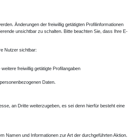
en. Änderungen der freiwillig getätigten Profilinformationen
erende unsichtbar zu schalten. Bitte beachten Sie, dass Ihre E-
re Nutzer sichtbar:
tere freiwillig getätigte Profilangaben
en personenbezogenen Daten.
se, an Dritte weiterzugeben, es sei denn hierfür besteht eine
gem Namen und Informationen zur Art der durchgeführten Aktion.