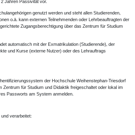
 Jahren Passivität vor.
chulangehörigen genutzt werden und steht allen Studierenden,
ionen o.ä. kann externen Teilnehmenden oder Lehrbeauftragten der
ngerichtete Zugangsberechtigung über das Zentrum für Studium
det automatisch mit der Exmatrikulation (Studierende), der
kte und Kurse (externe Nutzer) oder des Lehrauftrags
Authentifizierungssystem der Hochschule Weihenstephan-Triesdorf
m Zentrum für Studium und Didaktik freigeschaltet oder lokal im
 ihres Passworts am System anmelden.
und verarbeitet: