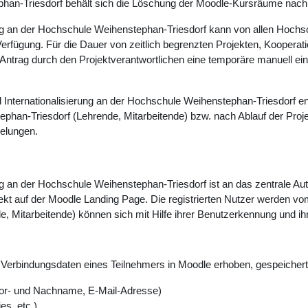
an-Triesdorf behält sich die Löschung der Moodle-Kursräume nach 2
rung an der Hochschule Weihenstephan-Triesdorf kann von allen Hochs
rfügung. Für die Dauer von zeitlich begrenzten Projekten, Kooperat
Antrag durch den Projektverantwortlichen eine temporäre manuell ei
 Internationalisierung an der Hochschule Weihenstephan-Triesdorf en
phan-Triesdorf (Lehrende, Mitarbeitende) bzw. nach Ablauf der Proje
gelungen.
rung an der Hochschule Weihenstephan-Triesdorf ist an das zentrale 
rekt auf der Moodle Landing Page. Die registrierten Nutzer werden vo
e, Mitarbeitende) können sich mit Hilfe ihrer Benutzerkennung und
erbindungsdaten eines Teilnehmers in Moodle erhoben, gespeichert 
or- und Nachname, E-Mail-Adresse)
es, etc.)