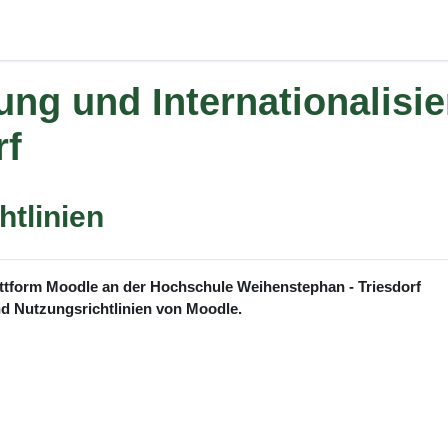
dung und Internationalis
rf
tlinien
attform Moodle an der Hochschule Weihenstephan - Triesdorf
und Nutzungsrichtlinien von Moodle.