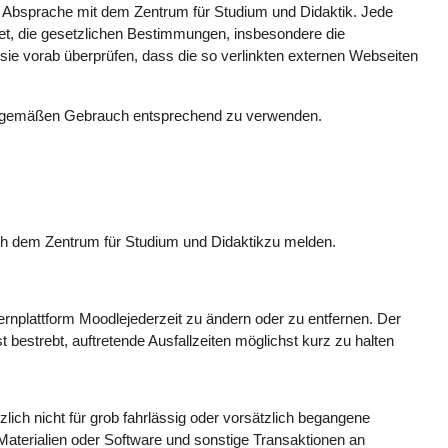
 Absprache mit dem Zentrum für Studium und Didaktik. Jede
chtet, die gesetzlichen Bestimmungen, insbesondere die
ie vorab überprüfen, dass die so verlinkten externen Webseiten
ngsgemäßen Gebrauch entsprechend zu verwenden.
ch dem Zentrum für Studium und Didaktikzu melden.
rnplattform Moodlejederzeit zu ändern oder zu entfernen. Der
estrebt, auftretende Ausfallzeiten möglichst kurz zu halten
ich nicht für grob fahrlässig oder vorsätzlich begangene
Materialien oder Software und sonstige Transaktionen an