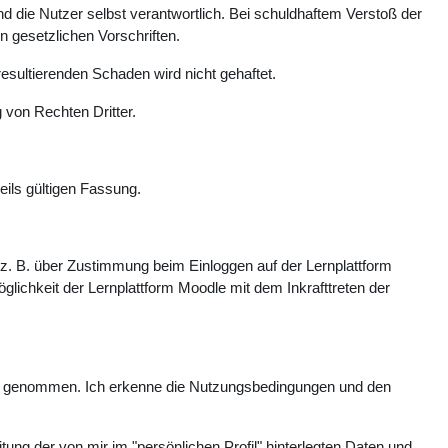
 die Nutzer selbst verantwortlich. Bei schuldhaftem Verstoß der
n gesetzlichen Vorschriften.
esultierenden Schaden wird nicht gehaftet.
 von Rechten Dritter.
eils gültigen Fassung.
. B. über Zustimmung beim Einloggen auf der Lernplattform
glichkeit der Lernplattform Moodle mit dem Inkrafttreten der
is genommen. Ich erkenne die Nutzungsbedingungen und den
ung der von mir im "persönlichen Profil" hinterlegten Daten und