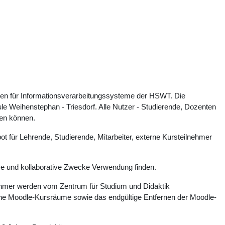
ien für Informationsverarbeitungssysteme der HSWT. Die
e Weihenstephan - Triesdorf. Alle Nutzer - Studierende, Dozenten
zen können.
ot für Lehrende, Studierende, Mitarbeiter, externe Kursteilnehmer
ive und kollaborative Zwecke Verwendung finden.
ehmer werden vom Zentrum für Studium und Didaktik
elne Moodle-Kursräume sowie das endgültige Entfernen der Moodle-