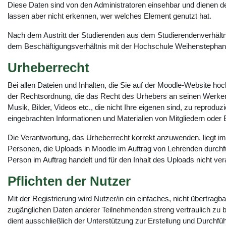
Diese Daten sind von den Administratoren einsehbar und dienen 
lassen aber nicht erkennen, wer welches Element genutzt hat.
Nach dem Austritt der Studierenden aus dem Studierendenverhältni
dem Beschäftigungsverhältnis mit der Hochschule Weihenstephan 
Urheberrecht
Bei allen Dateien und Inhalten, die Sie auf der Moodle-Website ho
der Rechtsordnung, die das Recht des Urhebers an seinen Werken sch
Musik, Bilder, Videos etc., die nicht Ihre eigenen sind, zu repro
eingebrachten Informationen und Materialien von Mitgliedern oder 
Die Verantwortung, das Urheberrecht korrekt anzuwenden, liegt im
Personen, die Uploads in Moodle im Auftrag von Lehrenden durchfü
Person im Auftrag handelt und für den Inhalt des Uploads nicht ve
Pflichten der Nutzer
Mit der Registrierung wird Nutzer/in ein einfaches, nicht übertrag
zugänglichen Daten anderer Teilnehmenden streng vertraulich zu be
dient ausschließlich der Unterstützung zur Erstellung und Durchf