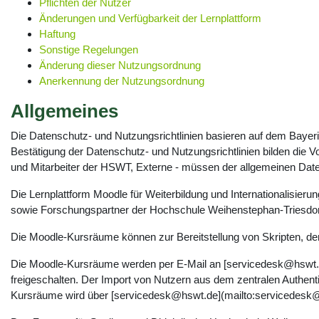
Pflichten der Nutzer
Änderungen und Verfügbarkeit der Lernplattform
Haftung
Sonstige Regelungen
Änderung dieser Nutzungsordnung
Anerkennung der Nutzungsordnung
Allgemeines
Die Datenschutz- und Nutzungsrichtlinien basieren auf dem Baye
Bestätigung der Datenschutz- und Nutzungsrichtlinien bilden die 
und Mitarbeiter der HSWT, Externe - müssen der allgemeinen Dat
Die Lernplattform Moodle für Weiterbildung und Internationalisieru
sowie Forschungspartner der Hochschule Weihenstephan-Triesdor
Die Moodle-Kursräume können zur Bereitstellung von Skripten, der
Die Moodle-Kursräume werden per E-Mail an [servicedesk@hswt.d
freigeschalten. Der Import von Nutzern aus dem zentralen Authen
Kursräume wird über [servicedesk@hswt.de](mailto:servicedesk@