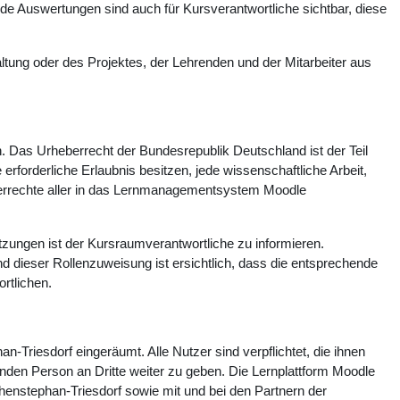
 Auswertungen sind auch für Kursverantwortliche sichtbar, diese
tung oder des Projektes, der Lehrenden und der Mitarbeiter aus
n. Das Urheberrecht der Bundesrepublik Deutschland ist der Teil
rforderliche Erlaubnis besitzen, jede wissenschaftliche Arbeit,
heberrechte aller in das Lernmanagementsystem Moodle
zungen ist der Kursraumverantwortliche zu informieren.
d dieser Rollenzuweisung ist ersichtlich, dass die entsprechende
rtlichen.
n-Triesdorf eingeräumt. Alle Nutzer sind verpflichtet, die ihnen
enden Person an Dritte weiter zu geben. Die Lernplattform Moodle
henstephan-Triesdorf sowie mit und bei den Partnern der