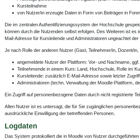
Kursteilnahme
von Nutzer/in erzeugte Daten in Form von Beiträgen in Foren
Die im zentralen Authentifizierungssystem der Hochschule gespeich
können durch die Nutzenden selbst erfolgen. Des Weiteren ist es in
Mail-Adresse für Kursleitende und Administratoren ungeachtet der vo
Je nach Rolle der anderen Nutzer (Gast, Teilnehmer/in, Dozent/in, 
angemeldete Nutzer der Plattform: Vor- und Nachname, ggf.
Teilnehmende in einem Kurs: Land, Hochschule, Rolle im Kur
Kursleitende: zusätzlich E-Mail-Adresse sowie letzter Zugrif
Administratoren (techn. Verwaltung der Moodle-Plattform, 
Ein Zugriff auf personenbezogene Daten durch nicht registrierte Te
Allen Nutzer ist es untersagt, die für Sie zugänglichen personen
ausdrückliche Einwilligung der betreffenden Personen.
Logdaten
Das System protokolliert die in Moodle von Nutzer durchgeführten 