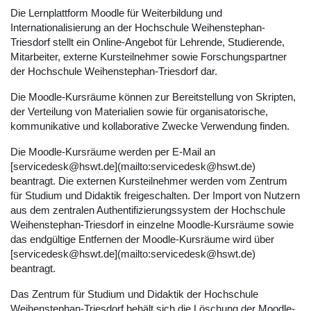
Die Lernplattform Moodle für Weiterbildung und
Internationalisierung an der Hochschule Weihenstephan-
Triesdorf stellt ein Online-Angebot für Lehrende, Studierende,
Mitarbeiter, externe Kursteilnehmer sowie Forschungspartner
der Hochschule Weihenstephan-Triesdorf dar.
Die Moodle-Kursräume können zur Bereitstellung von Skripten,
der Verteilung von Materialien sowie für organisatorische,
kommunikative und kollaborative Zwecke Verwendung finden.
Die Moodle-Kursräume werden per E-Mail an
[servicedesk@hswt.de](mailto:servicedesk@hswt.de)
beantragt. Die externen Kursteilnehmer werden vom Zentrum
für Studium und Didaktik freigeschalten. Der Import von Nutzern
aus dem zentralen Authentifizierungssystem der Hochschule
Weihenstephan-Triesdorf in einzelne Moodle-Kursräume sowie
das endgültige Entfernen der Moodle-Kursräume wird über
[servicedesk@hswt.de](mailto:servicedesk@hswt.de)
beantragt.
Das Zentrum für Studium und Didaktik der Hochschule
Weihenstephan-Triesdorf behält sich die Löschung der Moodle-