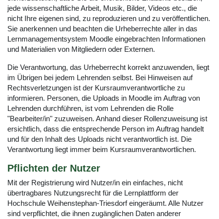
jede wissenschaftliche Arbeit, Musik, Bilder, Videos etc., die
nicht Ihre eigenen sind, zu reproduzieren und zu veröffentlichen.
Sie anerkennen und beachten die Urheberrechte aller in das
Lernmanagementsystem Moodle eingebrachten Informationen
und Materialien von Mitgliedern oder Externen.
Die Verantwortung, das Urheberrecht korrekt anzuwenden, liegt
im Übrigen bei jedem Lehrenden selbst. Bei Hinweisen auf
Rechtsverletzungen ist der Kursraumverantwortliche zu
informieren. Personen, die Uploads in Moodle im Auftrag von
Lehrenden durchführen, ist vom Lehrenden die Rolle
"Bearbeiter/in" zuzuweisen. Anhand dieser Rollenzuweisung ist
ersichtlich, dass die entsprechende Person im Auftrag handelt
und für den Inhalt des Uploads nicht verantwortlich ist. Die
Verantwortung liegt immer beim Kursraumverantwortlichen.
Pflichten der Nutzer
Mit der Registrierung wird Nutzer/in ein einfaches, nicht
übertragbares Nutzungsrecht für die Lernplattform der
Hochschule Weihenstephan-Triesdorf eingeräumt. Alle Nutzer
sind verpflichtet, die ihnen zugänglichen Daten anderer