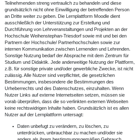
Teilnehmenden streng vertraulich zu behandeln und diese
grundsätzlich nicht ohne Einwilligung der betreffenden Person
an Dritte weiter zu geben. Die Lernplattform Moodle dient
ausschließlich der Unterstützung zur Erstellung und
Durchführung von Lehrveranstaltungen und Projekten an der
Hochschule Weihenstephan-Triesdorf sowie mit und bei den
Partnern der Hochschule/ Partnerhochschulen sowie zur
internen Kommunikation zwischen Lernenden und Lehrenden.
Sonstige Nutzung bedarf der Absprache mit dem Zentrum für
Studium und Didaktik. Jede anderweitige Nutzung der Plattform,
z.B. für sonstige private und/oder gewerbliche Zwecke, ist nicht
zulässig. Alle Nutzer sind verpflichtet, die gesetzlichen
Bestimmungen, insbesondere die Bestimmungen des
Urheberrechts und des Datenschutzes, einzuhalten. Wenn
Nutzer Links auf externe Internetseiten setzen, müssen sie
vorab überprüfen, dass die so verlinkten externen Webseiten
keine rechtswidrigen Inhalte haben. Grundsätzlich ist es allen
Nutzer auf der Lernplattform untersagt:
Daten unbefugt zu verändern, zu löschen, zu
unterdrücken, unbrauchbar zu machen und/oder sie
anders als ihrem bestimmungsgemäßen Gebrauch