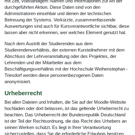
mit Zeit, vollständigem Namen und Informationen zur Art der
durchgeführten Aktion. Diese Daten sind von den
Administratoren einsehbar und dienen der technischen
Betreuung der Systems. Verkürzte, zusammenfassende
Auswertungen sind auch für Kursverantwortliche sichtbar, diese
lassen aber nicht erkennen, wer welches Element genutzt hat.
Nach dem Austritt der Studierenden aus dem
Studierendenverhältnis, der externen Kursteilnehmer mit dem
Abschluss der Lehrveranstaltung oder des Projektes, der
Lehrenden und der Mitarbeiter aus dem
Beschäftigungsverhältnis mit der Hochschule Weihenstephan -
Triesdorf werden diese personenbezogenen Daten
anonymisiert.
Urheberrecht
Bei allen Dateien und Inhalten, die Sie auf der Moodle-Website
hochladen oder dort belassen, ist das geltende Urheberrecht zu
beachten. Das Urheberrecht der Bundesrepublik Deutschland
ist der Teil der Rechtsordnung, die das Recht des Urhebers an
seinen Werken schützt. Es liegt in Ihrer Verantwortung
sicherzustellen, dass Sie die erforderliche Erlaubnis besitzen,