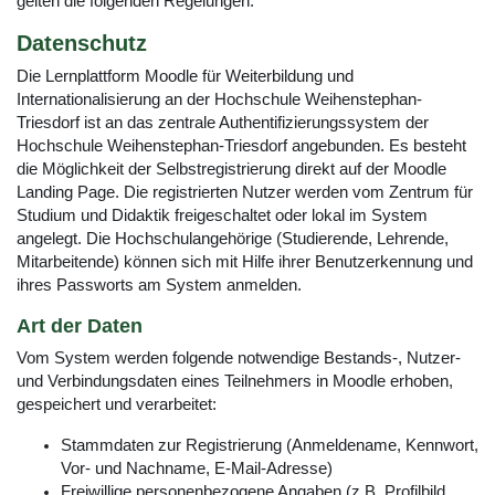
gelten die folgenden Regelungen.
Datenschutz
Die Lernplattform Moodle für Weiterbildung und
Internationalisierung an der Hochschule Weihenstephan-
Triesdorf ist an das zentrale Authentifizierungssystem der
Hochschule Weihenstephan-Triesdorf angebunden. Es besteht
die Möglichkeit der Selbstregistrierung direkt auf der Moodle
Landing Page. Die registrierten Nutzer werden vom Zentrum für
Studium und Didaktik freigeschaltet oder lokal im System
angelegt. Die Hochschulangehörige (Studierende, Lehrende,
Mitarbeitende) können sich mit Hilfe ihrer Benutzerkennung und
ihres Passworts am System anmelden.
Art der Daten
Vom System werden folgende notwendige Bestands-, Nutzer-
und Verbindungsdaten eines Teilnehmers in Moodle erhoben,
gespeichert und verarbeitet:
Stammdaten zur Registrierung (Anmeldename, Kennwort,
Vor- und Nachname, E-Mail-Adresse)
Freiwillige personenbezogene Angaben (z.B. Profilbild,