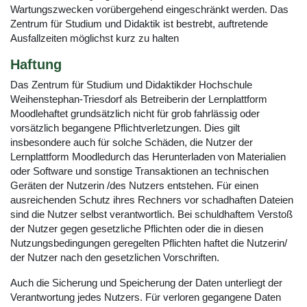
Wartungszwecken vorübergehend eingeschränkt werden. Das
Zentrum für Studium und Didaktik ist bestrebt, auftretende
Ausfallzeiten möglichst kurz zu halten
Haftung
Das Zentrum für Studium und Didaktikder Hochschule
Weihenstephan-Triesdorf als Betreiberin der Lernplattform
Moodlehaftet grundsätzlich nicht für grob fahrlässig oder
vorsätzlich begangene Pflichtverletzungen. Dies gilt
insbesondere auch für solche Schäden, die Nutzer der
Lernplattform Moodledurch das Herunterladen von Materialien
oder Software und sonstige Transaktionen an technischen
Geräten der Nutzerin /des Nutzers entstehen. Für einen
ausreichenden Schutz ihres Rechners vor schadhaften Dateien
sind die Nutzer selbst verantwortlich. Bei schuldhaftem Verstoß
der Nutzer gegen gesetzliche Pflichten oder die in diesen
Nutzungsbedingungen geregelten Pflichten haftet die Nutzerin/
der Nutzer nach den gesetzlichen Vorschriften.
Auch die Sicherung und Speicherung der Daten unterliegt der
Verantwortung jedes Nutzers. Für verloren gegangene Daten