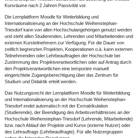
Kursräume nach 2 Jahren Passivität vor.
Die Lernplattform Moodle für Weiterbildung und
Internationalisierung an der Hochschule Weihenstephan-
Triesdorf kann von allen Hochschulangehörigen genutzt werden
und steht allen Studierenden, Lehrenden und Mitarbeitenden und
externen Kursteilnehmern zur Verfügung. Für die Dauer von
zeitlich begrenzten Projekten, Kooperationen o.ä. kann externen
Teilnehmenden oder Lehrbeauftragten der Hochschule bei
Zustimmung des Projektverantwortlichen oder auf Antrag durch
den Projektverantwortlichen eine temporäre manuell
eingerichtete Zugangsberechtigung über das Zentrum für
Studium und Didaktik erteilt werden.
Das Nutzungsrecht der Lernplattform Moodle für Weiterbildung
und Internationalisierung an der Hochschule Weihenstephan-
Triesdorf endet automatisch mit der Exmatrikulation
(Studierende), der Beendigung des Arbeitsverhältnisses an der
Hochschule Weihenstephan-Triesdorf (Lehrende, Mitarbeitende)
bzw. nach Ablauf der Projekte und Kurse (externe Nutzer) oder
des Lehrauftrags (Lehrbeauftragte). Für alle Nutzergruppen