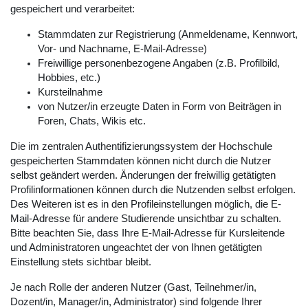
gespeichert und verarbeitet:
Stammdaten zur Registrierung (Anmeldename, Kennwort,
Vor- und Nachname, E-Mail-Adresse)
Freiwillige personenbezogene Angaben (z.B. Profilbild,
Hobbies, etc.)
Kursteilnahme
von Nutzer/in erzeugte Daten in Form von Beiträgen in
Foren, Chats, Wikis etc.
Die im zentralen Authentifizierungssystem der Hochschule
gespeicherten Stammdaten können nicht durch die Nutzer
selbst geändert werden. Änderungen der freiwillig getätigten
Profilinformationen können durch die Nutzenden selbst erfolgen.
Des Weiteren ist es in den Profileinstellungen möglich, die E-
Mail-Adresse für andere Studierende unsichtbar zu schalten.
Bitte beachten Sie, dass Ihre E-Mail-Adresse für Kursleitende
und Administratoren ungeachtet der von Ihnen getätigten
Einstellung stets sichtbar bleibt.
Je nach Rolle der anderen Nutzer (Gast, Teilnehmer/in,
Dozent/in, Manager/in, Administrator) sind folgende Ihrer