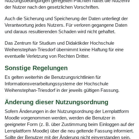
Nutzungsbedingungen geregelten Pflichten haftet die Nutzerin/
der Nutzer nach den gesetzlichen Vorschriften.
Auch die Sicherung und Speicherung der Daten unterliegt der
Verantwortung jedes Nutzers. Für verloren gegangene Daten
und daraus resultierenden Schaden wird nicht gehaftet.
Das Zentrum für Studium und Didaktikder Hochschule
Weihenstephan-Triesdorf übernimmt keine Haftung für eine
eventuelle Verletzung von Rechten Dritter.
Sonstige Regelungen
Es gelten weiterhin die Benutzungsrichtlinien für
Informationsverarbeitungssysteme der Hochschule
Weihenstephan-Triesdorf in der jeweils gültigen Fassung.
Änderung dieser Nutzungsordnung
Sofern Änderungen in der Nutzungsordnung der Lernplattform
Moodle vorgenommen werden, werden die Benutzer in
geeigneter Form (z. B. über Zustimmung beim Einloggen auf der
Lernplattform Moodle) über die neu geltende Fassung informiert.
Sollte der Benutzer mit der Änderung nicht einverstanden sein,