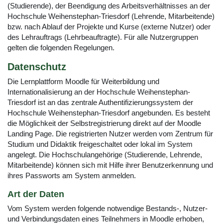
(Studierende), der Beendigung des Arbeitsverhältnisses an der
Hochschule Weihenstephan-Triesdorf (Lehrende, Mitarbeitende)
bzw. nach Ablauf der Projekte und Kurse (externe Nutzer) oder
des Lehrauftrags (Lehrbeauftragte). Für alle Nutzergruppen
gelten die folgenden Regelungen.
Datenschutz
Die Lernplattform Moodle für Weiterbildung und
Internationalisierung an der Hochschule Weihenstephan-
Triesdorf ist an das zentrale Authentifizierungssystem der
Hochschule Weihenstephan-Triesdorf angebunden. Es besteht
die Möglichkeit der Selbstregistrierung direkt auf der Moodle
Landing Page. Die registrierten Nutzer werden vom Zentrum für
Studium und Didaktik freigeschaltet oder lokal im System
angelegt. Die Hochschulangehörige (Studierende, Lehrende,
Mitarbeitende) können sich mit Hilfe ihrer Benutzerkennung und
ihres Passworts am System anmelden.
Art der Daten
Vom System werden folgende notwendige Bestands-, Nutzer-
und Verbindungsdaten eines Teilnehmers in Moodle erhoben,