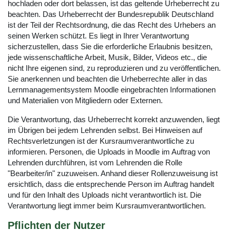
hochladen oder dort belassen, ist das geltende Urheberrecht zu
beachten. Das Urheberrecht der Bundesrepublik Deutschland
ist der Teil der Rechtsordnung, die das Recht des Urhebers an
seinen Werken schützt. Es liegt in Ihrer Verantwortung
sicherzustellen, dass Sie die erforderliche Erlaubnis besitzen,
jede wissenschaftliche Arbeit, Musik, Bilder, Videos etc., die
nicht Ihre eigenen sind, zu reproduzieren und zu veröffentlichen.
Sie anerkennen und beachten die Urheberrechte aller in das
Lernmanagementsystem Moodle eingebrachten Informationen
und Materialien von Mitgliedern oder Externen.
Die Verantwortung, das Urheberrecht korrekt anzuwenden, liegt
im Übrigen bei jedem Lehrenden selbst. Bei Hinweisen auf
Rechtsverletzungen ist der Kursraumverantwortliche zu
informieren. Personen, die Uploads in Moodle im Auftrag von
Lehrenden durchführen, ist vom Lehrenden die Rolle
"Bearbeiter/in" zuzuweisen. Anhand dieser Rollenzuweisung ist
ersichtlich, dass die entsprechende Person im Auftrag handelt
und für den Inhalt des Uploads nicht verantwortlich ist. Die
Verantwortung liegt immer beim Kursraumverantwortlichen.
Pflichten der Nutzer