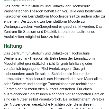
Das Zentrum für Studium und Didaktik der Hochschule
Weihenstephan-Triesdorf behält sich vor, Teile oder bestimmte
Funktionen der Lernplattform Moodlejederzeit zu ändern oder zu
entfernen. Der Zugang zur Lernplattform Moodle zu
Wartungszwecken vorübergehend eingeschränkt werden. Das
Zentrum für Studium und Didaktik ist bestrebt, auftretende
Ausfallzeiten möglichst kurz zu halten
Haftung
Das Zentrum für Studium und Didaktikder Hochschule
Weihenstephan-Triesdorf als Betreiberin der Lernplattform
Moodlehaftet grundsätzlich nicht für grob fahrlässig oder
vorsätzlich begangene Pflichtverletzungen. Dies gilt
insbesondere auch für solche Schäden, die Nutzer der
Lernplattform Moodledurch das Herunterladen von Materialien
oder Software und sonstige Transaktionen an technischen
Geräten der Nutzerin /des Nutzers entstehen. Für einen
ausreichenden Schutz ihres Rechners vor schadhaften Dateien
sind die Nutzer selbst verantwortlich. Bei schuldhaftem Verstoß
der Nutzer gegen gesetzliche Pflichten oder die in diesen