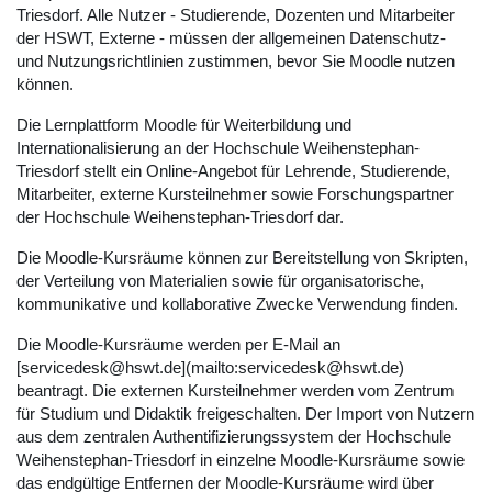
Triesdorf. Alle Nutzer - Studierende, Dozenten und Mitarbeiter
der HSWT, Externe - müssen der allgemeinen Datenschutz-
und Nutzungsrichtlinien zustimmen, bevor Sie Moodle nutzen
können.
Die Lernplattform Moodle für Weiterbildung und
Internationalisierung an der Hochschule Weihenstephan-
Triesdorf stellt ein Online-Angebot für Lehrende, Studierende,
Mitarbeiter, externe Kursteilnehmer sowie Forschungspartner
der Hochschule Weihenstephan-Triesdorf dar.
Die Moodle-Kursräume können zur Bereitstellung von Skripten,
der Verteilung von Materialien sowie für organisatorische,
kommunikative und kollaborative Zwecke Verwendung finden.
Die Moodle-Kursräume werden per E-Mail an
[servicedesk@hswt.de](mailto:servicedesk@hswt.de)
beantragt. Die externen Kursteilnehmer werden vom Zentrum
für Studium und Didaktik freigeschalten. Der Import von Nutzern
aus dem zentralen Authentifizierungssystem der Hochschule
Weihenstephan-Triesdorf in einzelne Moodle-Kursräume sowie
das endgültige Entfernen der Moodle-Kursräume wird über