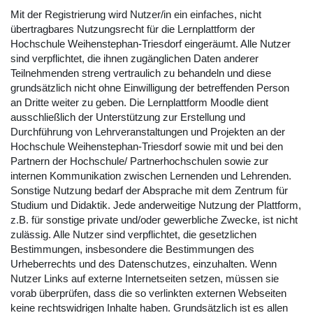
Mit der Registrierung wird Nutzer/in ein einfaches, nicht
übertragbares Nutzungsrecht für die Lernplattform der
Hochschule Weihenstephan-Triesdorf eingeräumt. Alle Nutzer
sind verpflichtet, die ihnen zugänglichen Daten anderer
Teilnehmenden streng vertraulich zu behandeln und diese
grundsätzlich nicht ohne Einwilligung der betreffenden Person
an Dritte weiter zu geben. Die Lernplattform Moodle dient
ausschließlich der Unterstützung zur Erstellung und
Durchführung von Lehrveranstaltungen und Projekten an der
Hochschule Weihenstephan-Triesdorf sowie mit und bei den
Partnern der Hochschule/ Partnerhochschulen sowie zur
internen Kommunikation zwischen Lernenden und Lehrenden.
Sonstige Nutzung bedarf der Absprache mit dem Zentrum für
Studium und Didaktik. Jede anderweitige Nutzung der Plattform,
z.B. für sonstige private und/oder gewerbliche Zwecke, ist nicht
zulässig. Alle Nutzer sind verpflichtet, die gesetzlichen
Bestimmungen, insbesondere die Bestimmungen des
Urheberrechts und des Datenschutzes, einzuhalten. Wenn
Nutzer Links auf externe Internetseiten setzen, müssen sie
vorab überprüfen, dass die so verlinkten externen Webseiten
keine rechtswidrigen Inhalte haben. Grundsätzlich ist es allen