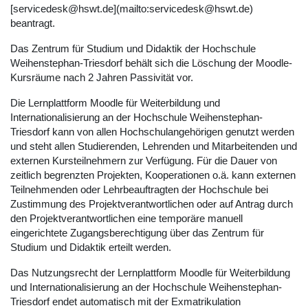
[servicedesk@hswt.de](mailto:servicedesk@hswt.de)
beantragt.
Das Zentrum für Studium und Didaktik der Hochschule
Weihenstephan-Triesdorf behält sich die Löschung der Moodle-
Kursräume nach 2 Jahren Passivität vor.
Die Lernplattform Moodle für Weiterbildung und
Internationalisierung an der Hochschule Weihenstephan-
Triesdorf kann von allen Hochschulangehörigen genutzt werden
und steht allen Studierenden, Lehrenden und Mitarbeitenden und
externen Kursteilnehmern zur Verfügung. Für die Dauer von
zeitlich begrenzten Projekten, Kooperationen o.ä. kann externen
Teilnehmenden oder Lehrbeauftragten der Hochschule bei
Zustimmung des Projektverantwortlichen oder auf Antrag durch
den Projektverantwortlichen eine temporäre manuell
eingerichtete Zugangsberechtigung über das Zentrum für
Studium und Didaktik erteilt werden.
Das Nutzungsrecht der Lernplattform Moodle für Weiterbildung
und Internationalisierung an der Hochschule Weihenstephan-
Triesdorf endet automatisch mit der Exmatrikulation