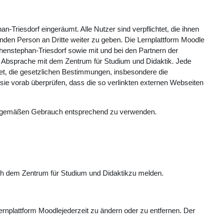
n-Triesdorf eingeräumt. Alle Nutzer sind verpflichtet, die ihnen
enden Person an Dritte weiter zu geben. Die Lernplattform Moodle
henstephan-Triesdorf sowie mit und bei den Partnern der
 Absprache mit dem Zentrum für Studium und Didaktik. Jede
chtet, die gesetzlichen Bestimmungen, insbesondere die
ie vorab überprüfen, dass die so verlinkten externen Webseiten
ngsgemäßen Gebrauch entsprechend zu verwenden.
ch dem Zentrum für Studium und Didaktikzu melden.
rnplattform Moodlejederzeit zu ändern oder zu entfernen. Der