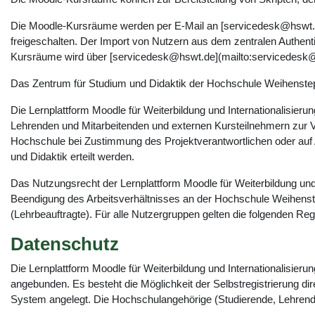
Die Moodle-Kursräume werden per E-Mail an [servicedesk@hswt.d
freigeschalten. Der Import von Nutzern aus dem zentralen Authen
Kursräume wird über [servicedesk@hswt.de](mailto:servicedesk@
Das Zentrum für Studium und Didaktik der Hochschule Weihensteph
Die Lernplattform Moodle für Weiterbildung und Internationalisie
Lehrenden und Mitarbeitenden und externen Kursteilnehmern zur Ve
Hochschule bei Zustimmung des Projektverantwortlichen oder auf 
und Didaktik erteilt werden.
Das Nutzungsrecht der Lernplattform Moodle für Weiterbildung und
Beendigung des Arbeitsverhältnisses an der Hochschule Weihenste
(Lehrbeauftragte). Für alle Nutzergruppen gelten die folgenden Re
Datenschutz
Die Lernplattform Moodle für Weiterbildung und Internationalisie
angebunden. Es besteht die Möglichkeit der Selbstregistrierung di
System angelegt. Die Hochschulangehörige (Studierende, Lehrend