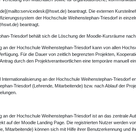
e](mailto:servicedesk@hswt.de) beantragt. Die externen Kursteiln
tifizierungssystem der Hochschule Weihenstephan-Triesdorf in einz
hswt.de) beantragt.
an-Triesdorf behält sich die Löschung der Moodle-Kursräume nach 2
rung an der Hochschule Weihenstephan-Triesdorf kann von allen Hochs
rfügung. Für die Dauer von zeitlich begrenzten Projekten, Kooperat
Antrag durch den Projektverantwortlichen eine temporäre manuell ei
 Internationalisierung an der Hochschule Weihenstephan-Triesdorf en
phan-Triesdorf (Lehrende, Mitarbeitende) bzw. nach Ablauf der Proje
gelungen.
rung an der Hochschule Weihenstephan-Triesdorf ist an das zentrale 
rekt auf der Moodle Landing Page. Die registrierten Nutzer werden vo
e, Mitarbeitende) können sich mit Hilfe ihrer Benutzerkennung und