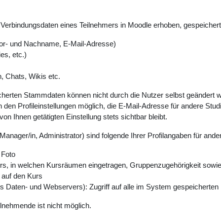
erbindungsdaten eines Teilnehmers in Moodle erhoben, gespeichert 
or- und Nachname, E-Mail-Adresse)
es, etc.)
, Chats, Wikis etc.
erten Stammdaten können nicht durch die Nutzer selbst geändert werd
 den Profileinstellungen möglich, die E-Mail-Adresse für andere Studi
n Ihnen getätigten Einstellung stets sichtbar bleibt.
Manager/in, Administrator) sind folgende Ihrer Profilangaben für ande
 Foto
s, in welchen Kursräumen eingetragen, Gruppenzugehörigkeit sowie wei
f auf den Kurs
des Daten- und Webservers): Zugriff auf alle im System gespeichert
ilnehmende ist nicht möglich.