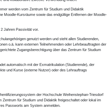
ehmer werden vom Zentrum für Studium und Didaktik
elne Moodle-Kursräume sowie das endgültige Entfernen der Moodle-
 Jahren Passivität vor.
chulangehörigen genutzt werden und steht allen Studierenden,
ionen o.ä. kann externen Teilnehmenden oder Lehrbeauftragten der
ngerichtete Zugangsberechtigung über das Zentrum für Studium
det automatisch mit der Exmatrikulation (Studierende), der
kte und Kurse (externe Nutzer) oder des Lehrauftrags
Authentifizierungssystem der Hochschule Weihenstephan-Triesdorf
m Zentrum für Studium und Didaktik freigeschaltet oder lokal im
 ihres Passworts am System anmelden.