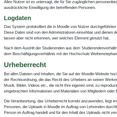
Allen Nutzer ist es untersagt, die für Sie zugänglichen personen
ausdrückliche Einwilligung der betreffenden Personen.
Logdaten
Das System protokolliert die in Moodle von Nutzer durchgeführten 
Diese Daten sind von den Administratoren einsehbar und dienen 
lassen aber nicht erkennen, wer welches Element genutzt hat.
Nach dem Austritt der Studierenden aus dem Studierendenverhältni
dem Beschäftigungsverhältnis mit der Hochschule Weihenstephan 
Urheberrecht
Bei allen Dateien und Inhalten, die Sie auf der Moodle-Website ho
der Rechtsordnung, die das Recht des Urhebers an seinen Werken sch
Musik, Bilder, Videos etc., die nicht Ihre eigenen sind, zu repro
eingebrachten Informationen und Materialien von Mitgliedern oder 
Die Verantwortung, das Urheberrecht korrekt anzuwenden, liegt im
Personen, die Uploads in Moodle im Auftrag von Lehrenden durchfü
Person im Auftrag handelt und für den Inhalt des Uploads nicht ve