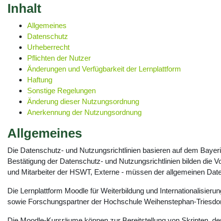
Inhalt
Allgemeines
Datenschutz
Urheberrecht
Pflichten der Nutzer
Änderungen und Verfügbarkeit der Lernplattform
Haftung
Sonstige Regelungen
Änderung dieser Nutzungsordnung
Anerkennung der Nutzungsordnung
Allgemeines
Die Datenschutz- und Nutzungsrichtlinien basieren auf dem Baye
Bestätigung der Datenschutz- und Nutzungsrichtlinien bilden die 
und Mitarbeiter der HSWT, Externe - müssen der allgemeinen Dat
Die Lernplattform Moodle für Weiterbildung und Internationalisieru
sowie Forschungspartner der Hochschule Weihenstephan-Triesdor
Die Moodle-Kursräume können zur Bereitstellung von Skripten, der