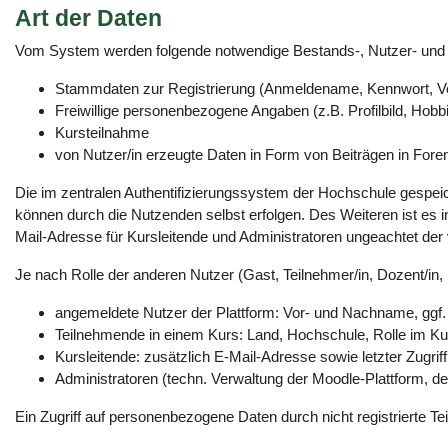
Art der Daten
Vom System werden folgende notwendige Bestands-, Nutzer- und V
Stammdaten zur Registrierung (Anmeldename, Kennwort, V
Freiwillige personenbezogene Angaben (z.B. Profilbild, Hobbi
Kursteilnahme
von Nutzer/in erzeugte Daten in Form von Beiträgen in Foren
Die im zentralen Authentifizierungssystem der Hochschule gespeich
können durch die Nutzenden selbst erfolgen. Des Weiteren ist es in
Mail-Adresse für Kursleitende und Administratoren ungeachtet der vo
Je nach Rolle der anderen Nutzer (Gast, Teilnehmer/in, Dozent/in, 
angemeldete Nutzer der Plattform: Vor- und Nachname, ggf.
Teilnehmende in einem Kurs: Land, Hochschule, Rolle im Kur
Kursleitende: zusätzlich E-Mail-Adresse sowie letzter Zugrif
Administratoren (techn. Verwaltung der Moodle-Plattform, 
Ein Zugriff auf personenbezogene Daten durch nicht registrierte Te