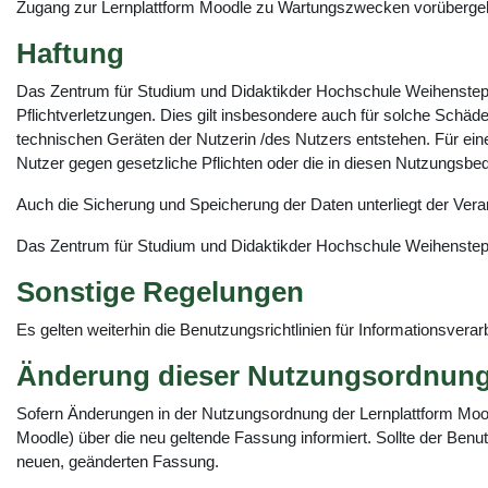
Zugang zur Lernplattform Moodle zu Wartungszwecken vorübergehen
Haftung
Das Zentrum für Studium und Didaktikder Hochschule Weihenstephan-
Pflichtverletzungen. Dies gilt insbesondere auch für solche Schä
technischen Geräten der Nutzerin /des Nutzers entstehen. Für ein
Nutzer gegen gesetzliche Pflichten oder die in diesen Nutzungsbedi
Auch die Sicherung und Speicherung der Daten unterliegt der Vera
Das Zentrum für Studium und Didaktikder Hochschule Weihenstepha
Sonstige Regelungen
Es gelten weiterhin die Benutzungsrichtlinien für Informationsver
Änderung dieser Nutzungsordnun
Sofern Änderungen in der Nutzungsordnung der Lernplattform Moo
Moodle) über die neu geltende Fassung informiert. Sollte der Benu
neuen, geänderten Fassung.