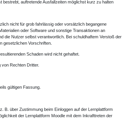
estrebt, auftretende Ausfallzeiten möglichst kurz zu halten
ich nicht für grob fahrlässig oder vorsätzlich begangene
Materialien oder Software und sonstige Transaktionen an
 die Nutzer selbst verantwortlich. Bei schuldhaftem Verstoß der
n gesetzlichen Vorschriften.
esultierenden Schaden wird nicht gehaftet.
 von Rechten Dritter.
eils gültigen Fassung.
. B. über Zustimmung beim Einloggen auf der Lernplattform
glichkeit der Lernplattform Moodle mit dem Inkrafttreten der