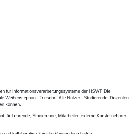
ien für Informationsverarbeitungssysteme der HSWT. Die
e Weihenstephan - Triesdorf. Alle Nutzer - Studierende, Dozenten
zen können.
ot für Lehrende, Studierende, Mitarbeiter, externe Kursteilnehmer
ive und kollaborative Zwecke Verwendung finden.