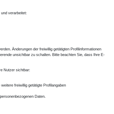
und verarbeitet:
en. Änderungen der freiwillig getätigten Profilinformationen
erende unsichtbar zu schalten. Bitte beachten Sie, dass Ihre E-
re Nutzer sichtbar:
tere freiwillig getätigte Profilangaben
en personenbezogenen Daten.