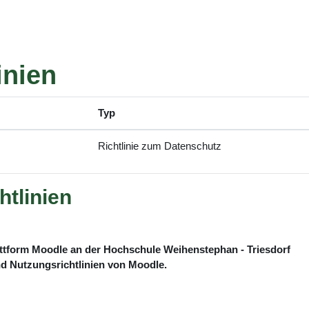
inien
Typ
Richtlinie zum Datenschutz
tlinien
attform Moodle an der Hochschule Weihenstephan - Triesdorf
und Nutzungsrichtlinien von Moodle.