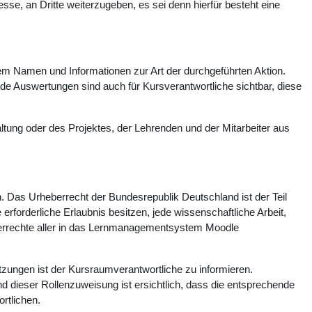
se, an Dritte weiterzugeben, es sei denn hierfür besteht eine
gem Namen und Informationen zur Art der durchgeführten Aktion.
 Auswertungen sind auch für Kursverantwortliche sichtbar, diese
tung oder des Projektes, der Lehrenden und der Mitarbeiter aus
n. Das Urheberrecht der Bundesrepublik Deutschland ist der Teil
rforderliche Erlaubnis besitzen, jede wissenschaftliche Arbeit,
heberrechte aller in das Lernmanagementsystem Moodle
zungen ist der Kursraumverantwortliche zu informieren.
d dieser Rollenzuweisung ist ersichtlich, dass die entsprechende
rtlichen.