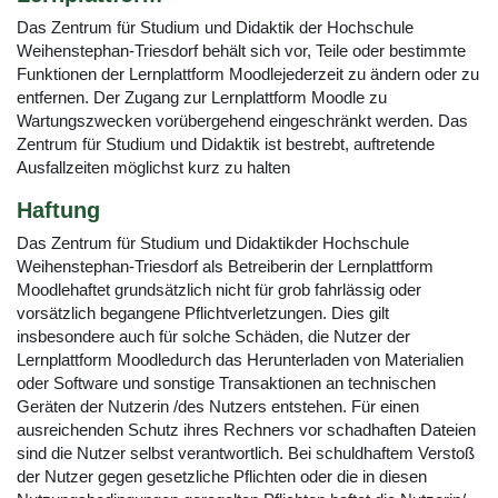
Das Zentrum für Studium und Didaktik der Hochschule
Weihenstephan-Triesdorf behält sich vor, Teile oder bestimmte
Funktionen der Lernplattform Moodlejederzeit zu ändern oder zu
entfernen. Der Zugang zur Lernplattform Moodle zu
Wartungszwecken vorübergehend eingeschränkt werden. Das
Zentrum für Studium und Didaktik ist bestrebt, auftretende
Ausfallzeiten möglichst kurz zu halten
Haftung
Das Zentrum für Studium und Didaktikder Hochschule
Weihenstephan-Triesdorf als Betreiberin der Lernplattform
Moodlehaftet grundsätzlich nicht für grob fahrlässig oder
vorsätzlich begangene Pflichtverletzungen. Dies gilt
insbesondere auch für solche Schäden, die Nutzer der
Lernplattform Moodledurch das Herunterladen von Materialien
oder Software und sonstige Transaktionen an technischen
Geräten der Nutzerin /des Nutzers entstehen. Für einen
ausreichenden Schutz ihres Rechners vor schadhaften Dateien
sind die Nutzer selbst verantwortlich. Bei schuldhaftem Verstoß
der Nutzer gegen gesetzliche Pflichten oder die in diesen