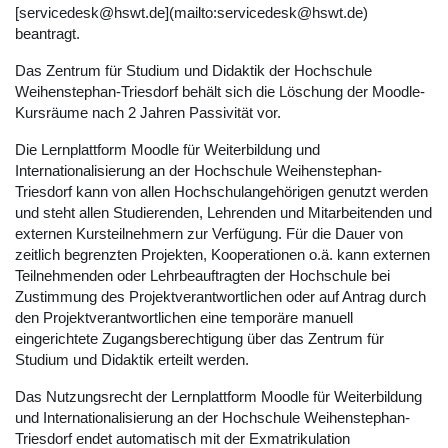
[servicedesk@hswt.de](mailto:servicedesk@hswt.de)
beantragt.
Das Zentrum für Studium und Didaktik der Hochschule
Weihenstephan-Triesdorf behält sich die Löschung der Moodle-
Kursräume nach 2 Jahren Passivität vor.
Die Lernplattform Moodle für Weiterbildung und
Internationalisierung an der Hochschule Weihenstephan-
Triesdorf kann von allen Hochschulangehörigen genutzt werden
und steht allen Studierenden, Lehrenden und Mitarbeitenden und
externen Kursteilnehmern zur Verfügung. Für die Dauer von
zeitlich begrenzten Projekten, Kooperationen o.ä. kann externen
Teilnehmenden oder Lehrbeauftragten der Hochschule bei
Zustimmung des Projektverantwortlichen oder auf Antrag durch
den Projektverantwortlichen eine temporäre manuell
eingerichtete Zugangsberechtigung über das Zentrum für
Studium und Didaktik erteilt werden.
Das Nutzungsrecht der Lernplattform Moodle für Weiterbildung
und Internationalisierung an der Hochschule Weihenstephan-
Triesdorf endet automatisch mit der Exmatrikulation