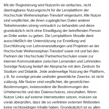
Mit der Registrierung wird Nutzer/in ein einfaches, nicht
übertragbares Nutzungsrecht für die Lernplattform der
Hochschule Weihenstephan-Triesdorf eingeräumt. Alle Nutzer
sind verpflichtet, die ihnen zugänglichen Daten anderer
Teilnehmenden streng vertraulich zu behandeln und diese
grundsätzlich nicht ohne Einwilligung der betreffenden Person
an Dritte weiter zu geben. Die Lernplattform Moodle dient
ausschließlich der Unterstützung zur Erstellung und
Durchführung von Lehrveranstaltungen und Projekten an der
Hochschule Weihenstephan-Triesdorf sowie mit und bei den
Partnern der Hochschule/ Partnerhochschulen sowie zur
internen Kommunikation zwischen Lernenden und Lehrenden.
Sonstige Nutzung bedarf der Absprache mit dem Zentrum für
Studium und Didaktik. Jede anderweitige Nutzung der Plattform,
z.B. für sonstige private und/oder gewerbliche Zwecke, ist nicht
zulässig. Alle Nutzer sind verpflichtet, die gesetzlichen
Bestimmungen, insbesondere die Bestimmungen des
Urheberrechts und des Datenschutzes, einzuhalten. Wenn
Nutzer Links auf externe Internetseiten setzen, müssen sie
vorab überprüfen, dass die so verlinkten externen Webseiten
keine rechtswidrigen Inhalte haben. Grundsätzlich ist es allen