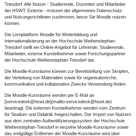
Triesdorf. Alle Nutzer - Studierende, Dozenten und Mitarbeiter
der HSWT, Externe - müssen der allgemeinen Datenschutz-
und Nutzungsrichtlinien zustimmen, bevor Sie Moodle nutzen
können.
Die Lernplattform Moodle für Weiterbildung und
Internationalisierung an der Hochschule Weihenstephan-
Triesdorf stellt ein Online-Angebot für Lehrende, Studierende,
Mitarbeiter, externe Kursteilnehmer sowie Forschungspartner
der Hochschule Weihenstephan-Triesdorf dar.
Die Moodle-Kursräume können zur Bereitstellung von Skripten,
der Verteilung von Materialien sowie für organisatorische,
kommunikative und kollaborative Zwecke Verwendung finden.
Die Moodle-Kursräume werden per E-Mail an
[servicedesk@hswt.de](mailto:servicedesk@hswt.de)
beantragt. Die externen Kursteilnehmer werden vom Zentrum
für Studium und Didaktik freigeschalten. Der Import von Nutzern
aus dem zentralen Authentifizierungssystem der Hochschule
Weihenstephan-Triesdorf in einzelne Moodle-Kursräume sowie
das endgültige Entfernen der Moodle-Kursräume wird über