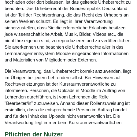
hochladen oder dort belassen, ist das geltende Urheberrecht zu
beachten. Das Urheberrecht der Bundesrepublik Deutschland
ist der Teil der Rechtsordnung, die das Recht des Urhebers an
seinen Werken schützt. Es liegt in Ihrer Verantwortung
sicherzustellen, dass Sie die erforderliche Erlaubnis besitzen,
jede wissenschaftliche Arbeit, Musik, Bilder, Videos etc., die
nicht Ihre eigenen sind, zu reproduzieren und zu veröffentlichen.
Sie anerkennen und beachten die Urheberrechte aller in das
Lernmanagementsystem Moodle eingebrachten Informationen
und Materialien von Mitgliedern oder Externen.
Die Verantwortung, das Urheberrecht korrekt anzuwenden, liegt
im Übrigen bei jedem Lehrenden selbst. Bei Hinweisen auf
Rechtsverletzungen ist der Kursraumverantwortliche zu
informieren. Personen, die Uploads in Moodle im Auftrag von
Lehrenden durchführen, ist vom Lehrenden die Rolle
"Bearbeiter/in" zuzuweisen. Anhand dieser Rollenzuweisung ist
ersichtlich, dass die entsprechende Person im Auftrag handelt
und für den Inhalt des Uploads nicht verantwortlich ist. Die
Verantwortung liegt immer beim Kursraumverantwortlichen.
Pflichten der Nutzer