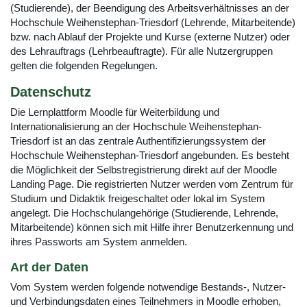
(Studierende), der Beendigung des Arbeitsverhältnisses an der
Hochschule Weihenstephan-Triesdorf (Lehrende, Mitarbeitende)
bzw. nach Ablauf der Projekte und Kurse (externe Nutzer) oder
des Lehrauftrags (Lehrbeauftragte). Für alle Nutzergruppen
gelten die folgenden Regelungen.
Datenschutz
Die Lernplattform Moodle für Weiterbildung und
Internationalisierung an der Hochschule Weihenstephan-
Triesdorf ist an das zentrale Authentifizierungssystem der
Hochschule Weihenstephan-Triesdorf angebunden. Es besteht
die Möglichkeit der Selbstregistrierung direkt auf der Moodle
Landing Page. Die registrierten Nutzer werden vom Zentrum für
Studium und Didaktik freigeschaltet oder lokal im System
angelegt. Die Hochschulangehörige (Studierende, Lehrende,
Mitarbeitende) können sich mit Hilfe ihrer Benutzerkennung und
ihres Passworts am System anmelden.
Art der Daten
Vom System werden folgende notwendige Bestands-, Nutzer-
und Verbindungsdaten eines Teilnehmers in Moodle erhoben,