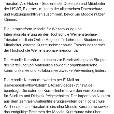
Triesdorf. Alle Nutzer - Studierende, Dozenten und Mitarbeiter
der HSWT, Externe - müssen der allgemeinen Datenschutz-
und Nutzungsrichtlinien zustimmen, bevor Sie Moodle nutzen
können.
Die Lernplattform Moodle für Weiterbildung und
Internationalisierung an der Hochschule Weihenstephan-
Triesdorf stellt ein Online-Angebot für Lehrende, Studierende,
Mitarbeiter, externe Kursteilnehmer sowie Forschungspartner
der Hochschule Weihenstephan-Triesdorf dar.
Die Moodle-Kursräume können zur Bereitstellung von Skripten,
der Verteilung von Materialien sowie für organisatorische,
kommunikative und kollaborative Zwecke Verwendung finden.
Die Moodle-Kursräume werden per E-Mail an
[servicedesk@hswt.de](mailto:servicedesk@hswt.de)
beantragt. Die externen Kursteilnehmer werden vom Zentrum
für Studium und Didaktik freigeschalten. Der Import von Nutzern
aus dem zentralen Authentifizierungssystem der Hochschule
Weihenstephan-Triesdorf in einzelne Moodle-Kursräume sowie
das endgültige Entfernen der Moodle-Kursräume wird über