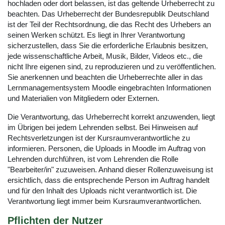
hochladen oder dort belassen, ist das geltende Urheberrecht zu
beachten. Das Urheberrecht der Bundesrepublik Deutschland
ist der Teil der Rechtsordnung, die das Recht des Urhebers an
seinen Werken schützt. Es liegt in Ihrer Verantwortung
sicherzustellen, dass Sie die erforderliche Erlaubnis besitzen,
jede wissenschaftliche Arbeit, Musik, Bilder, Videos etc., die
nicht Ihre eigenen sind, zu reproduzieren und zu veröffentlichen.
Sie anerkennen und beachten die Urheberrechte aller in das
Lernmanagementsystem Moodle eingebrachten Informationen
und Materialien von Mitgliedern oder Externen.
Die Verantwortung, das Urheberrecht korrekt anzuwenden, liegt
im Übrigen bei jedem Lehrenden selbst. Bei Hinweisen auf
Rechtsverletzungen ist der Kursraumverantwortliche zu
informieren. Personen, die Uploads in Moodle im Auftrag von
Lehrenden durchführen, ist vom Lehrenden die Rolle
"Bearbeiter/in" zuzuweisen. Anhand dieser Rollenzuweisung ist
ersichtlich, dass die entsprechende Person im Auftrag handelt
und für den Inhalt des Uploads nicht verantwortlich ist. Die
Verantwortung liegt immer beim Kursraumverantwortlichen.
Pflichten der Nutzer