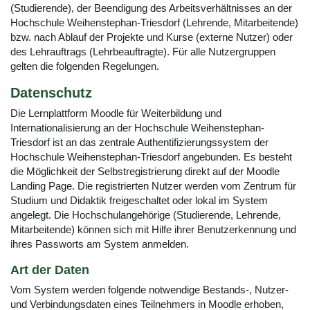
(Studierende), der Beendigung des Arbeitsverhältnisses an der
Hochschule Weihenstephan-Triesdorf (Lehrende, Mitarbeitende)
bzw. nach Ablauf der Projekte und Kurse (externe Nutzer) oder
des Lehrauftrags (Lehrbeauftragte). Für alle Nutzergruppen
gelten die folgenden Regelungen.
Datenschutz
Die Lernplattform Moodle für Weiterbildung und
Internationalisierung an der Hochschule Weihenstephan-
Triesdorf ist an das zentrale Authentifizierungssystem der
Hochschule Weihenstephan-Triesdorf angebunden. Es besteht
die Möglichkeit der Selbstregistrierung direkt auf der Moodle
Landing Page. Die registrierten Nutzer werden vom Zentrum für
Studium und Didaktik freigeschaltet oder lokal im System
angelegt. Die Hochschulangehörige (Studierende, Lehrende,
Mitarbeitende) können sich mit Hilfe ihrer Benutzerkennung und
ihres Passworts am System anmelden.
Art der Daten
Vom System werden folgende notwendige Bestands-, Nutzer-
und Verbindungsdaten eines Teilnehmers in Moodle erhoben,