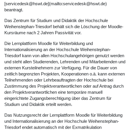
[servicedesk@hswt.de](mailto:servicedesk@hswt.de)
beantragt.
Das Zentrum für Studium und Didaktik der Hochschule
Weihenstephan-Triesdorf behält sich die Löschung der Moodle-
Kursräume nach 2 Jahren Passivität vor.
Die Lernplattform Moodle für Weiterbildung und
Internationalisierung an der Hochschule Weihenstephan-
Triesdorf kann von allen Hochschulangehörigen genutzt werden
und steht allen Studierenden, Lehrenden und Mitarbeitenden und
externen Kursteilnehmern zur Verfügung. Für die Dauer von
zeitlich begrenzten Projekten, Kooperationen o.ä. kann externen
Teilnehmenden oder Lehrbeauftragten der Hochschule bei
Zustimmung des Projektverantwortlichen oder auf Antrag durch
den Projektverantwortlichen eine temporäre manuell
eingerichtete Zugangsberechtigung über das Zentrum für
Studium und Didaktik erteilt werden.
Das Nutzungsrecht der Lernplattform Moodle für Weiterbildung
und Internationalisierung an der Hochschule Weihenstephan-
Triesdorf endet automatisch mit der Exmatrikulation