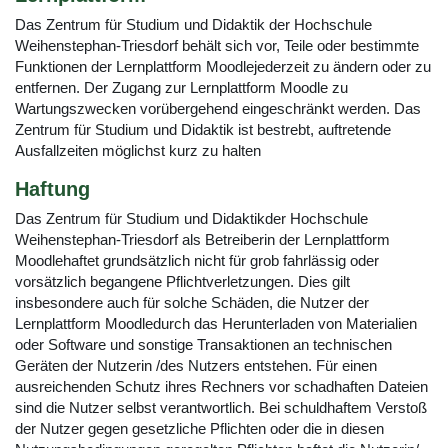
Das Zentrum für Studium und Didaktik der Hochschule
Weihenstephan-Triesdorf behält sich vor, Teile oder bestimmte
Funktionen der Lernplattform Moodlejederzeit zu ändern oder zu
entfernen. Der Zugang zur Lernplattform Moodle zu
Wartungszwecken vorübergehend eingeschränkt werden. Das
Zentrum für Studium und Didaktik ist bestrebt, auftretende
Ausfallzeiten möglichst kurz zu halten
Haftung
Das Zentrum für Studium und Didaktikder Hochschule
Weihenstephan-Triesdorf als Betreiberin der Lernplattform
Moodlehaftet grundsätzlich nicht für grob fahrlässig oder
vorsätzlich begangene Pflichtverletzungen. Dies gilt
insbesondere auch für solche Schäden, die Nutzer der
Lernplattform Moodledurch das Herunterladen von Materialien
oder Software und sonstige Transaktionen an technischen
Geräten der Nutzerin /des Nutzers entstehen. Für einen
ausreichenden Schutz ihres Rechners vor schadhaften Dateien
sind die Nutzer selbst verantwortlich. Bei schuldhaftem Verstoß
der Nutzer gegen gesetzliche Pflichten oder die in diesen