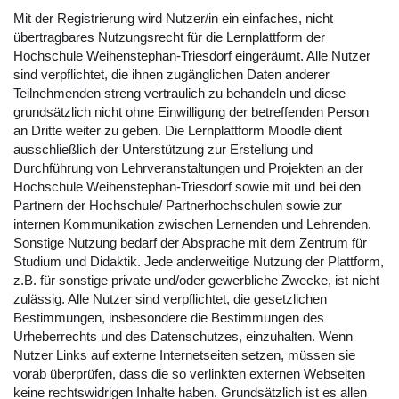
Mit der Registrierung wird Nutzer/in ein einfaches, nicht
übertragbares Nutzungsrecht für die Lernplattform der
Hochschule Weihenstephan-Triesdorf eingeräumt. Alle Nutzer
sind verpflichtet, die ihnen zugänglichen Daten anderer
Teilnehmenden streng vertraulich zu behandeln und diese
grundsätzlich nicht ohne Einwilligung der betreffenden Person
an Dritte weiter zu geben. Die Lernplattform Moodle dient
ausschließlich der Unterstützung zur Erstellung und
Durchführung von Lehrveranstaltungen und Projekten an der
Hochschule Weihenstephan-Triesdorf sowie mit und bei den
Partnern der Hochschule/ Partnerhochschulen sowie zur
internen Kommunikation zwischen Lernenden und Lehrenden.
Sonstige Nutzung bedarf der Absprache mit dem Zentrum für
Studium und Didaktik. Jede anderweitige Nutzung der Plattform,
z.B. für sonstige private und/oder gewerbliche Zwecke, ist nicht
zulässig. Alle Nutzer sind verpflichtet, die gesetzlichen
Bestimmungen, insbesondere die Bestimmungen des
Urheberrechts und des Datenschutzes, einzuhalten. Wenn
Nutzer Links auf externe Internetseiten setzen, müssen sie
vorab überprüfen, dass die so verlinkten externen Webseiten
keine rechtswidrigen Inhalte haben. Grundsätzlich ist es allen