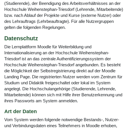
(Studierende), der Beendigung des Arbeitsverhältnisses an der
Hochschule Weihenstephan-Triesdorf (Lehrende, Mitarbeitende)
bzw. nach Ablauf der Projekte und Kurse (externe Nutzer) oder
des Lehrauftrags (Lehrbeauftragte). Für alle Nutzergruppen
gelten die folgenden Regelungen.
Datenschutz
Die Lernplattform Moodle für Weiterbildung und
Internationalisierung an der Hochschule Weihenstephan-
Triesdorf ist an das zentrale Authentifizierungssystem der
Hochschule Weihenstephan-Triesdorf angebunden. Es besteht
die Möglichkeit der Selbstregistrierung direkt auf der Moodle
Landing Page. Die registrierten Nutzer werden vom Zentrum für
Studium und Didaktik freigeschaltet oder lokal im System
angelegt. Die Hochschulangehörige (Studierende, Lehrende,
Mitarbeitende) können sich mit Hilfe ihrer Benutzerkennung und
ihres Passworts am System anmelden.
Art der Daten
Vom System werden folgende notwendige Bestands-, Nutzer-
und Verbindungsdaten eines Teilnehmers in Moodle erhoben,