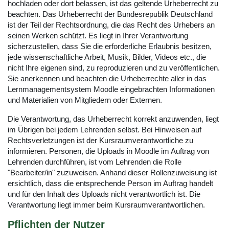
hochladen oder dort belassen, ist das geltende Urheberrecht zu
beachten. Das Urheberrecht der Bundesrepublik Deutschland
ist der Teil der Rechtsordnung, die das Recht des Urhebers an
seinen Werken schützt. Es liegt in Ihrer Verantwortung
sicherzustellen, dass Sie die erforderliche Erlaubnis besitzen,
jede wissenschaftliche Arbeit, Musik, Bilder, Videos etc., die
nicht Ihre eigenen sind, zu reproduzieren und zu veröffentlichen.
Sie anerkennen und beachten die Urheberrechte aller in das
Lernmanagementsystem Moodle eingebrachten Informationen
und Materialien von Mitgliedern oder Externen.
Die Verantwortung, das Urheberrecht korrekt anzuwenden, liegt
im Übrigen bei jedem Lehrenden selbst. Bei Hinweisen auf
Rechtsverletzungen ist der Kursraumverantwortliche zu
informieren. Personen, die Uploads in Moodle im Auftrag von
Lehrenden durchführen, ist vom Lehrenden die Rolle
"Bearbeiter/in" zuzuweisen. Anhand dieser Rollenzuweisung ist
ersichtlich, dass die entsprechende Person im Auftrag handelt
und für den Inhalt des Uploads nicht verantwortlich ist. Die
Verantwortung liegt immer beim Kursraumverantwortlichen.
Pflichten der Nutzer