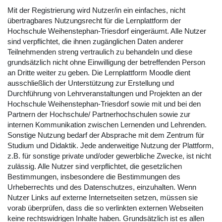
Mit der Registrierung wird Nutzer/in ein einfaches, nicht
übertragbares Nutzungsrecht für die Lernplattform der
Hochschule Weihenstephan-Triesdorf eingeräumt. Alle Nutzer
sind verpflichtet, die ihnen zugänglichen Daten anderer
Teilnehmenden streng vertraulich zu behandeln und diese
grundsätzlich nicht ohne Einwilligung der betreffenden Person
an Dritte weiter zu geben. Die Lernplattform Moodle dient
ausschließlich der Unterstützung zur Erstellung und
Durchführung von Lehrveranstaltungen und Projekten an der
Hochschule Weihenstephan-Triesdorf sowie mit und bei den
Partnern der Hochschule/ Partnerhochschulen sowie zur
internen Kommunikation zwischen Lernenden und Lehrenden.
Sonstige Nutzung bedarf der Absprache mit dem Zentrum für
Studium und Didaktik. Jede anderweitige Nutzung der Plattform,
z.B. für sonstige private und/oder gewerbliche Zwecke, ist nicht
zulässig. Alle Nutzer sind verpflichtet, die gesetzlichen
Bestimmungen, insbesondere die Bestimmungen des
Urheberrechts und des Datenschutzes, einzuhalten. Wenn
Nutzer Links auf externe Internetseiten setzen, müssen sie
vorab überprüfen, dass die so verlinkten externen Webseiten
keine rechtswidrigen Inhalte haben. Grundsätzlich ist es allen