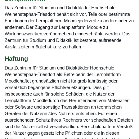
Das Zentrum für Studium und Didaktik der Hochschule
Weihenstephan-Triesdorf behält sich vor, Teile oder bestimmte
Funktionen der Lernplattform Moodlejederzeit zu ändern oder zu
entfernen. Der Zugang zur Lernplattform Moodle zu
Wartungszwecken vorübergehend eingeschränkt werden. Das
Zentrum für Studium und Didaktik ist bestrebt, auftretende
Ausfallzeiten möglichst kurz zu halten
Haftung
Das Zentrum für Studium und Didaktikder Hochschule
Weihenstephan-Triesdorf als Betreiberin der Lernplattform
Moodlehaftet grundsätzlich nicht für grob fahrlässig oder
vorsätzlich begangene Pflichtverletzungen. Dies gilt
insbesondere auch für solche Schäden, die Nutzer der
Lernplattform Moodledurch das Herunterladen von Materialien
oder Software und sonstige Transaktionen an technischen
Geräten der Nutzerin /des Nutzers entstehen. Für einen
ausreichenden Schutz ihres Rechners vor schadhaften Dateien
sind die Nutzer selbst verantwortlich. Bei schuldhaftem Verstoß
der Nutzer gegen gesetzliche Pflichten oder die in diesen