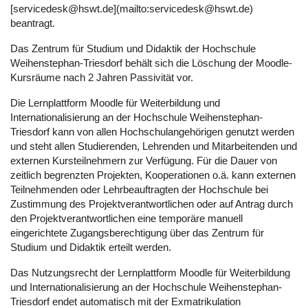
[servicedesk@hswt.de](mailto:servicedesk@hswt.de)
beantragt.
Das Zentrum für Studium und Didaktik der Hochschule
Weihenstephan-Triesdorf behält sich die Löschung der Moodle-
Kursräume nach 2 Jahren Passivität vor.
Die Lernplattform Moodle für Weiterbildung und
Internationalisierung an der Hochschule Weihenstephan-
Triesdorf kann von allen Hochschulangehörigen genutzt werden
und steht allen Studierenden, Lehrenden und Mitarbeitenden und
externen Kursteilnehmern zur Verfügung. Für die Dauer von
zeitlich begrenzten Projekten, Kooperationen o.ä. kann externen
Teilnehmenden oder Lehrbeauftragten der Hochschule bei
Zustimmung des Projektverantwortlichen oder auf Antrag durch
den Projektverantwortlichen eine temporäre manuell
eingerichtete Zugangsberechtigung über das Zentrum für
Studium und Didaktik erteilt werden.
Das Nutzungsrecht der Lernplattform Moodle für Weiterbildung
und Internationalisierung an der Hochschule Weihenstephan-
Triesdorf endet automatisch mit der Exmatrikulation