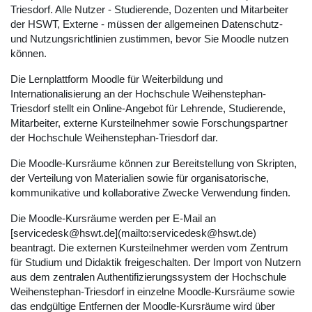
Triesdorf. Alle Nutzer - Studierende, Dozenten und Mitarbeiter
der HSWT, Externe - müssen der allgemeinen Datenschutz-
und Nutzungsrichtlinien zustimmen, bevor Sie Moodle nutzen
können.
Die Lernplattform Moodle für Weiterbildung und
Internationalisierung an der Hochschule Weihenstephan-
Triesdorf stellt ein Online-Angebot für Lehrende, Studierende,
Mitarbeiter, externe Kursteilnehmer sowie Forschungspartner
der Hochschule Weihenstephan-Triesdorf dar.
Die Moodle-Kursräume können zur Bereitstellung von Skripten,
der Verteilung von Materialien sowie für organisatorische,
kommunikative und kollaborative Zwecke Verwendung finden.
Die Moodle-Kursräume werden per E-Mail an
[servicedesk@hswt.de](mailto:servicedesk@hswt.de)
beantragt. Die externen Kursteilnehmer werden vom Zentrum
für Studium und Didaktik freigeschalten. Der Import von Nutzern
aus dem zentralen Authentifizierungssystem der Hochschule
Weihenstephan-Triesdorf in einzelne Moodle-Kursräume sowie
das endgültige Entfernen der Moodle-Kursräume wird über