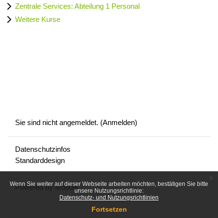
Zentrale Services: Abteilung 1 Personal
Weitere Kurse
Sie sind nicht angemeldet. (
Anmelden
)
Datenschutzinfos
Standarddesign
x
Wenn Sie weiter auf dieser Webseite arbeiten möchten, bestätigen Sie bitte
Powered by
Moodle
unsere Nutzungsrichtlinie:
Datenschutz- und Nutzungsrichtlinien
Fortsetzen