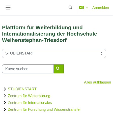
Zum Hauptinhalt
Anmelden
Sucheingabe umschalten
Website-Übersicht
Plattform für Weiterbildung und
Internationalisierung der Hochschule
Weihenstephan-Triesdorf
Kursbereiche
Kurse suchen
Kurse suchen
Alles aufklappen
STUDIENSTART
Zentrum für Weiterbildung
Zentrum für Internationales
Zentrum für Forschung und Wissenstransfer