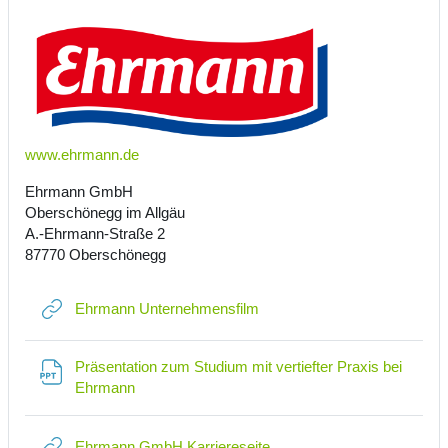
www.ehrmann.de
Ehrmann GmbH
Oberschönegg im Allgäu
A.-Ehrmann-Straße 2
87770 Oberschönegg
Link/URL
Ehrmann Unternehmensfilm
Präsentation zum Studium mit vertiefter Praxis bei
Datei
Ehrmann
Link/URL
Ehrmann GmbH Karriereseite