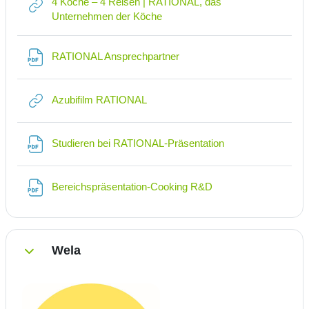
4 Köche – 4 Reisen | RATIONAL, das
Link/URL
Unternehmen der Köche
Datei
RATIONAL Ansprechpartner
Link/URL
Azubifilm RATIONAL
Datei
Studieren bei RATIONAL-Präsentation
Datei
Bereichspräsentation-Cooking R&D
Wela
Einklappen