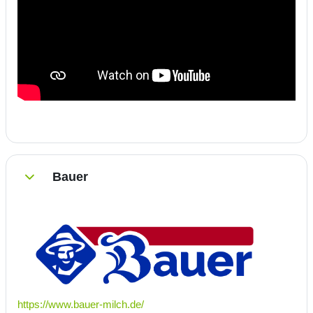
Bauer
Einklappen
https://www.bauer-milch.de/