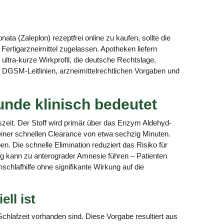
a (Zaleplon) rezeptfrei online zu kaufen, sollte die
Fertigarzneimittel zugelassen. Apotheken liefern
ultra-kurze Wirkprofil, die deutsche Rechtslage,
f DGSM-Leitlinien, arzneimittelrechtlichen Vorgaben und
unde klinisch bedeutet
szeit. Der Stoff wird primär über das Enzym Aldehyd-
einer schnellen Clearance von etwa sechzig Minuten.
. Die schnelle Elimination reduziert das Risiko für
ing kann zu anterograder Amnesie führen – Patienten
schlafhilfe ohne signifikante Wirkung auf die
ll ist
hlafzeit vorhanden sind. Diese Vorgabe resultiert aus