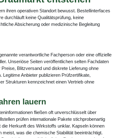
rn ihren operativen Standort bewusst. Bestellinterfaces
e durchläuft keine Qualitätsprüfung, keine
chtliche Absicherung oder medizinische Begleitung
enannte verantwortliche Fachperson oder eine offizielle
ler. Unseriöse Seiten veröffentlichen selten Fachdaten
 Preise, Blitzversand und diskrete Lieferung ohne
gitime Anbieter publizieren Prüfzertifikate,
r Strukturen kennzeichnet einen Vertrieb ohne
fahren lauern
eninformationen fließen oft unverschlüsselt über
lstellen prüfen internationale Pakete stichprobenartig
 die Herkunft des Wirkstoffs unklar. Kapseln können
meist, was die chemische Stabilität beeinträchtigt.