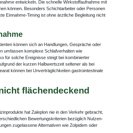
nnahme entwickeln. Die schnelle Wirkstoffaufnahme mit
ehen können. Besonders Schichtarbeiter oder Personen
te Einnahme-Timing ist ohne ärztliche Begleitung nicht
nnahme
atienten können sich an Handlungen, Gespräche oder
nen umfassen komplexe Schlafverhalten wie
für solche Ereignisse steigt bei kombinierter
fgrund der kurzen Halbwertszeit seltener als bei
rat können bei Unverträglichkeiten gastrointestinale
 nicht flächendeckend
izinprodukte hat Zaleplon nie in den Verkehr gebracht,
erschiedlichen Bewertungskriterien bezüglich Nutzen-
örungen zugelassene Alternativen wie Zolpidem oder