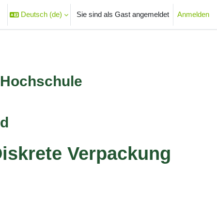
Deutsch ‎(de)‎
Sie sind als Gast angemeldet
Anmelden
heingabe umschalten
r Hochschule
nd
 Diskrete Verpackung