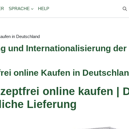
ER
SPRACHE
HELP
Suc
Kaufen in Deutschland
ng und Internationalisierung de
rei online Kaufen in Deutschla
zeptfrei online kaufen |
liche Lieferung