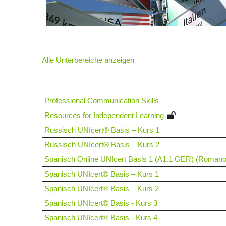
Alle Unterbereiche anzeigen
Professional Communication Skills
Resources for Independent Learning
Russisch UNIcert® Basis – Kurs 1
Russisch UNIcert® Basis – Kurs 2
Spanisch Online UNIcert Basis 1 (A1.1 GER) (Romano
Spanisch UNIcert® Basis – Kurs 1
Spanisch UNIcert® Basis – Kurs 2
Spanisch UNIcert® Basis - Kurs 3
Spanisch UNIcert® Basis - Kurs 4