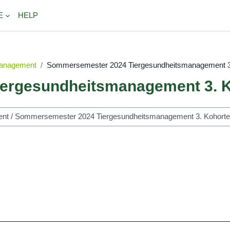
E
HELP
management
Sommersemester 2024 Tiergesundheitsmanagement 3
ergesundheitsmanagement 3. 