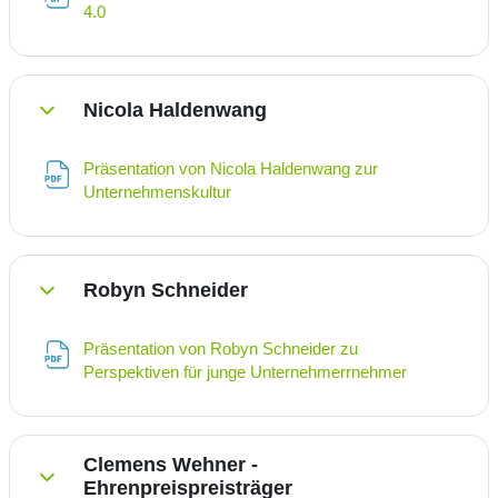
Datei
4.0
Nicola Haldenwang
Einklappen
Präsentation von Nicola Haldenwang zur
Datei
Unternehmenskultur
Robyn Schneider
Einklappen
Präsentation von Robyn Schneider zu
Datei
Perspektiven für junge Unternehmerrnehmer
Clemens Wehner -
Ehrenpreispreisträger
Einklappen