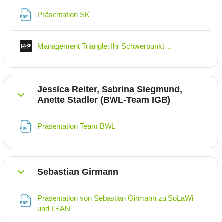
Datei
Präsentation SK
Interaktiver Inha
Management Triangle: Ihr Schwerpunkt ...
Jessica Reiter, Sabrina Siegmund,
Anette Stadler (BWL-Team IGB)
Einklappen
Datei
Präsentation Team BWL
Sebastian Girmann
Einklappen
Präsentation von Sebastian Girmann zu SoLaWi
Datei
und LEAN